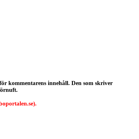
 för kommentarens innehåll. Den som skriver
örnuft.
oportalen.se).