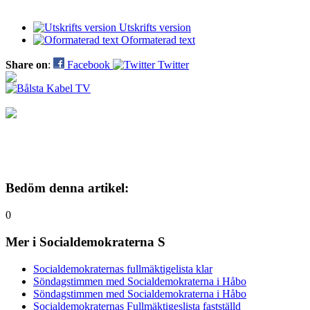
Utskrifts version
Oformaterad text
Share on
:
Facebook
Twitter
Bedöm denna artikel:
0
Mer i Socialdemokraterna S
Socialdemokraternas fullmäktigelista klar
Söndagstimmen med Socialdemokraterna i Håbo
Söndagstimmen med Socialdemokraterna i Håbo
Socialdemokraternas Fullmäktigeslista fastställd