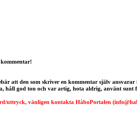
a kommentar!
ebär att den som skriver en kommentar själv ansvarar
håll god ton och var artig, hota aldrig, använt sunt f
ord/uttryck, vänligen kontakta HåboPortalen (info@hab