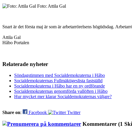
Foto: Attila Gal
Snart är det första maj är som är arbetarrörelsens högtidsdag. Arbeta
Attila Gal
Håbo Portalen
Relaterade nyheter
Söndagstimmen med Socialdemokraterna i Håbo
Socialdemokraternas Fullmäktigeslista fastställd
Socialdemokraterna i Håbo har en ny ordförande
Socialdemokraternas genomförda vallöften i Håbo
Hur mycket mer klarar Socialdemokraternas väljare?
Share on
:
Facebook
Twitter
Kommentarer
(1 Sk