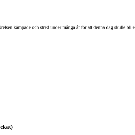
rrörelsen kämpade och stred under många år för att denna dag skulle bli
ickat)