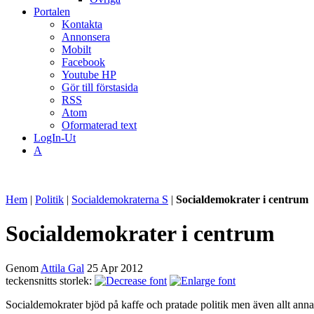
Portalen
Kontakta
Annonsera
Mobilt
Facebook
Youtube HP
Gör till förstasida
RSS
Atom
Oformaterad text
LogIn-Ut
A
Hem
|
Politik
|
Socialdemokraterna S
|
Socialdemokrater i centrum
Socialdemokrater i centrum
Genom
Attila Gal
25 Apr 2012
teckensnitts storlek:
Socialdemokrater bjöd på kaffe och pratade politik men även allt ann