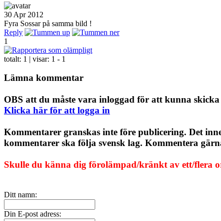
30 Apr 2012
Fyra Sossar på samma bild !
Reply
1
totalt:
1
| visar:
1 - 1
Lämna kommentar
OBS att du måste vara inloggad för att kunna skick
Klicka här för att logga in
Kommentarer granskas inte före publicering. Det inn
kommentarer ska följa svensk lag. Kommentera gärna, 
Skulle du känna dig förolämpad/kränkt av ett/flera 
Ditt namn:
Din E-post adress: