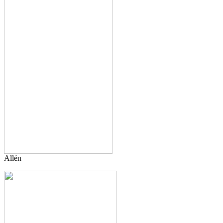
Allén