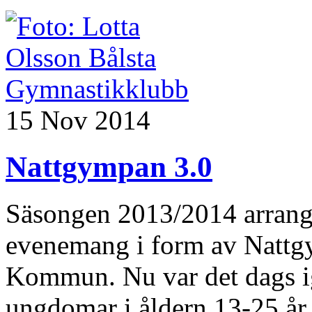
15 Nov 2014
Nattgympan 3.0
Säsongen 2013/2014 arrang
evenemang i form av Nattg
Kommun. Nu var det dags i
ungdomar i åldern 13-25 år 