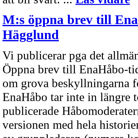
M:s öppna brev till En
Hägglund
Vi publicerar pga det allm
Öppna brev till EnaHåbo-t
om grova beskyllningarna f
EnaHåbo tar inte in längre 
publicerade Håbomoderatern
versionen med hela historie