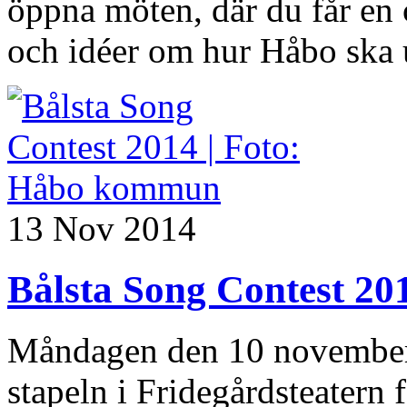
öppna möten, där du får en 
och idéer om hur Håbo ska u
13 Nov 2014
Bålsta Song Contest 20
Måndagen den 10 november 
stapeln i Fridegårdsteatern