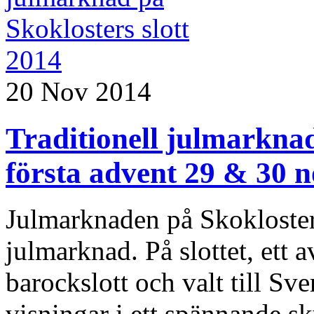
20 Nov 2014
Traditionell julmarknad
första advent 29 & 30 
Julmarknaden på Skoklosters
julmarknad. På slottet, ett 
barockslott och valt till Sve
visningar i ett spännande sk