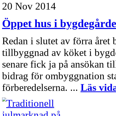
20 Nov 2014
Öppet hus i bygdegårde
Redan i slutet av förra åre
tillbyggnad av köket i byg
senare fick ja på ansökan 
bidrag för ombyggnation sta
förberedelserna. ...
Läs vid