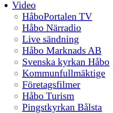
Video
HåboPortalen TV
Håbo Närradio
Live sändning
Håbo Marknads AB
Svenska kyrkan Håbo
Kommunfullmäktige
Företagsfilmer
Håbo Turism
Pingstkyrkan Bålsta