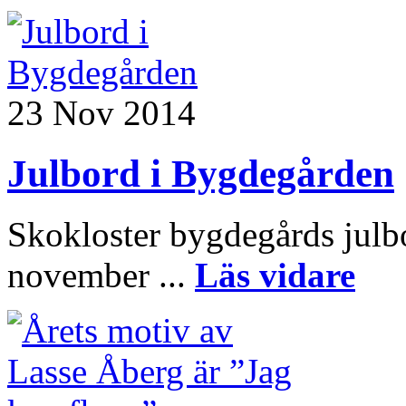
23 Nov 2014
Julbord i Bygdegården
Skokloster bygdegårds julb
november ...
Läs vidare