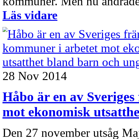
kommuner. Men nu ändrade k
Läs vidare
28 Nov 2014
Håbo är en av Sveriges
mot ekonomisk utsatthe
Den 27 november utsåg Ma