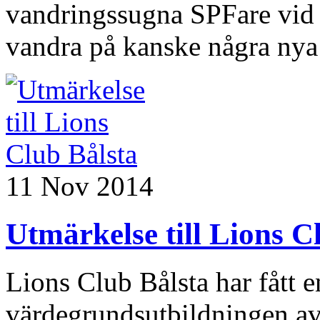
vandringssugna SPFare vid S
vandra på kanske några nya s
11 Nov 2014
Utmärkelse till Lions C
Lions Club Bålsta har fått e
värdegrundsutbildningen av