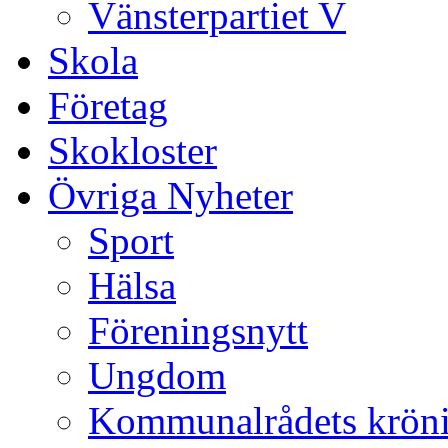
Vänsterpartiet V
Skola
Företag
Skokloster
Övriga Nyheter
Sport
Hälsa
Föreningsnytt
Ungdom
Kommunalrådets krön