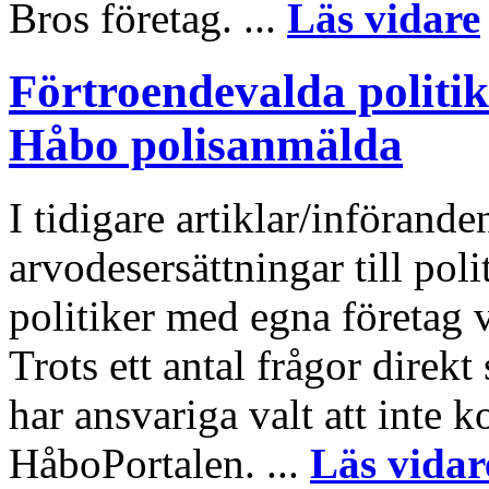
Bros företag. ...
Läs vidare
Förtroendevalda politik
Håbo polisanmälda
I tidigare artiklar/införand
arvodesersättningar till polit
politiker med egna företag v
Trots ett antal frågor dire
har ansvariga valt att inte 
HåboPortalen. ...
Läs vidar