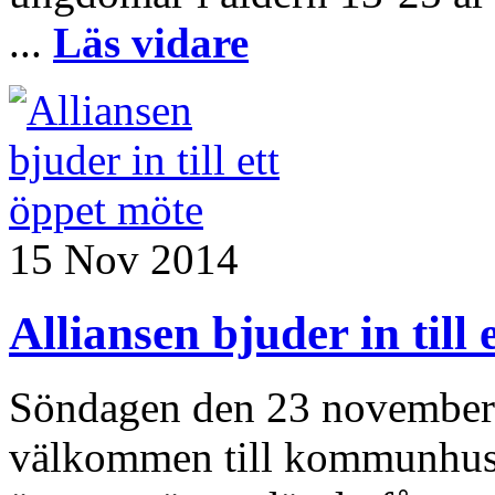
...
Läs vidare
15 Nov 2014
Alliansen bjuder in till
Söndagen den 23 november 
välkommen till kommunhuset 