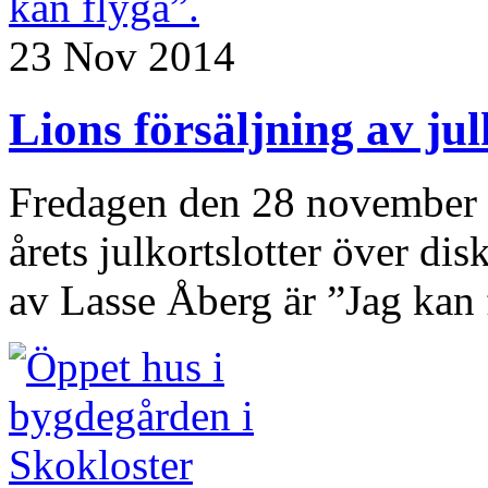
23 Nov 2014
Lions försäljning av ju
Fredagen den 28 november b
årets julkortslotter över di
av Lasse Åberg är ”Jag kan f