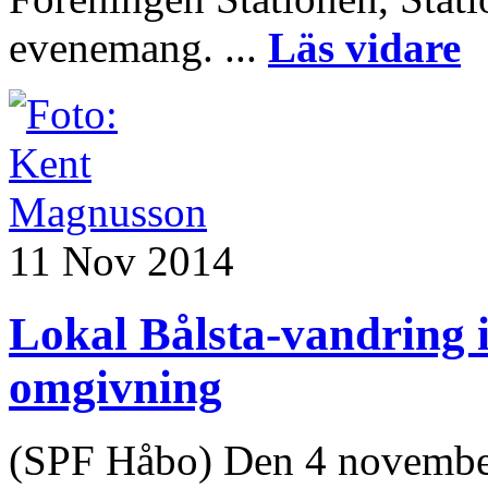
evenemang. ...
Läs vidare
11 Nov 2014
Lokal Bålsta-vandring 
omgivning
(SPF Håbo) Den 4 november