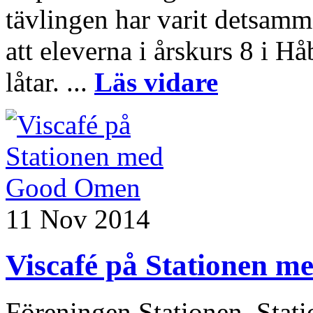
tävlingen har varit detsamm
att eleverna i årskurs 8 i H
låtar. ...
Läs vidare
11 Nov 2014
Viscafé på Stationen 
Föreningen Stationen, Stati