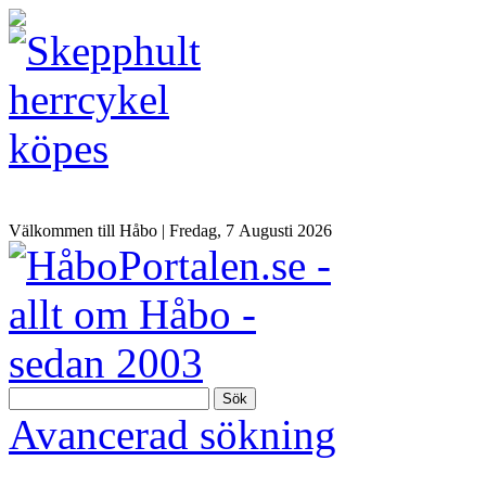
Välkommen till Håbo |
Fredag, 7 Αugusti 2026
Sök
Avancerad sökning