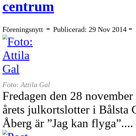
centrum
-
-
Föreningsnytt
Publicerad: 29 Nov 2014
Foto: Attila Gal
Fredagen den 28 november b
årets julkortslotter i Bålst
Åberg är ”Jag kan flyga”...