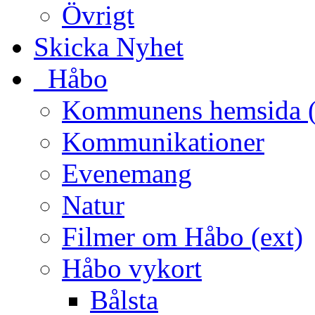
Övrigt
Skicka Nyhet
_Håbo
Kommunens hemsida (
Kommunikationer
Evenemang
Natur
Filmer om Håbo (ext)
Håbo vykort
Bålsta