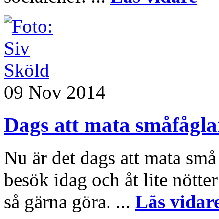
09 Nov 2014
Dags att mata småfågl
Nu är det dags att mata små
besök idag och åt lite nötte
så gärna göra. ...
Läs vidar