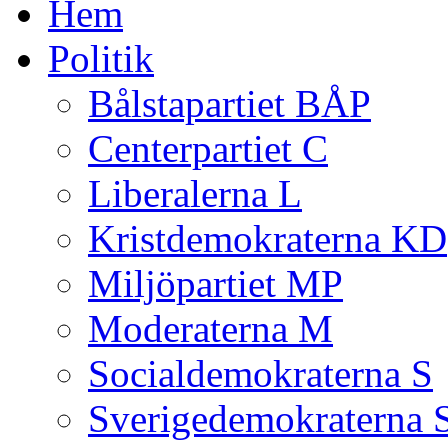
Hem
Politik
Bålstapartiet BÅP
Centerpartiet C
Liberalerna L
Kristdemokraterna KD
Miljöpartiet MP
Moderaterna M
Socialdemokraterna S
Sverigedemokraterna 