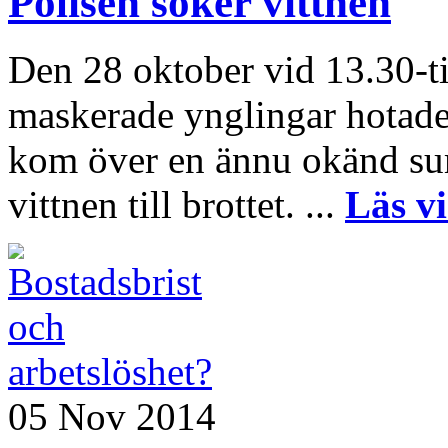
Polisen söker vittnen
Den 28 oktober vid 13.30-ti
maskerade ynglingar hotad
kom över en ännu okänd su
vittnen till brottet. ...
Läs v
05 Nov 2014