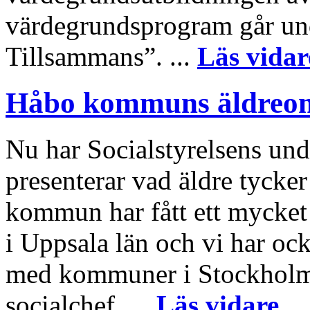
värdegrundsprogram går un
Tillsammans”. ...
Läs vidar
Håbo kommuns äldreoms
Nu har Socialstyrelsens u
presenterar vad äldre tycke
kommun har fått ett mycket b
i Uppsala län och vi har ocks
med kommuner i Stockholms
socialchef. ...
Läs vidare