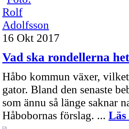
16 Okt 2017
Vad ska rondellerna he
Håbo kommun växer, vilket 
gator. Bland den senaste be
som ännu så länge saknar 
Håbobornas förslag. ...
Läs 