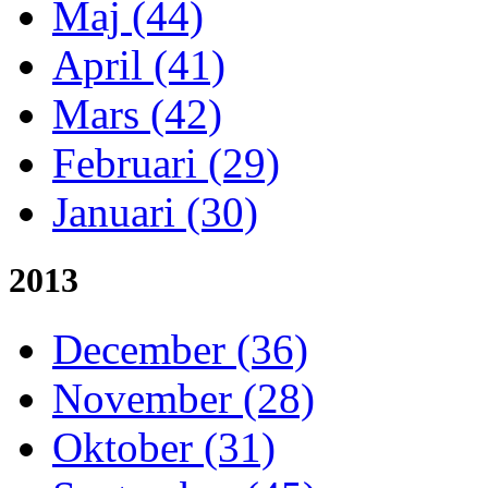
Maj (44)
April (41)
Mars (42)
Februari (29)
Januari (30)
2013
December (36)
November (28)
Oktober (31)