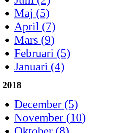
Maj (5)
April (7)
Mars (9)
Februari (5)
Januari (4)
2018
December (5)
November (10)
Oktober (8)