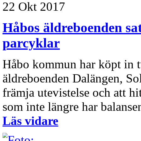
22 Okt 2017
Håbos äldreboenden sat
parcyklar
Håbo kommun har köpt in två
äldreboenden Dalängen, Sol
främja utevistelse och att hi
som inte längre har balansen 
Läs vidare