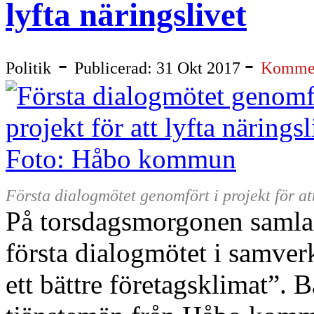
lyfta näringslivet
-
-
Politik
Publicerad: 31 Okt 2017
Kommen
Första dialogmötet genomfört i projekt för a
På torsdagsmorgonen samlad
första dialogmötet i samve
ett bättre företagsklimat”. B