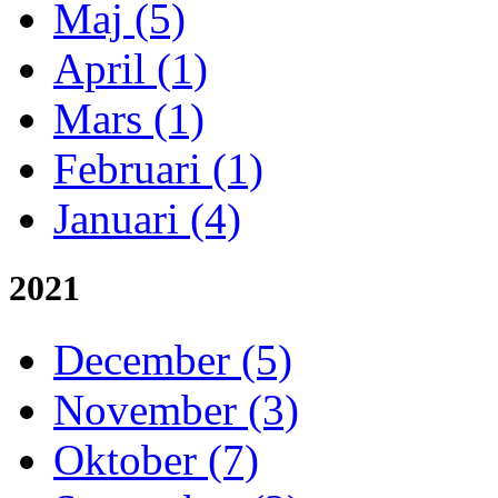
Maj (5)
April (1)
Mars (1)
Februari (1)
Januari (4)
2021
December (5)
November (3)
Oktober (7)