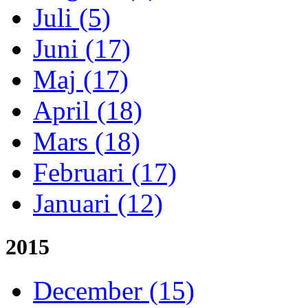
Juli (5)
Juni (17)
Maj (17)
April (18)
Mars (18)
Februari (17)
Januari (12)
2015
December (15)