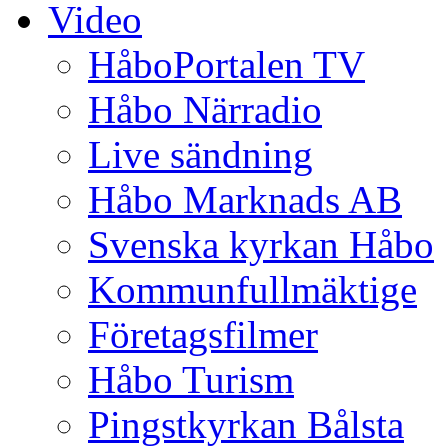
Video
HåboPortalen TV
Håbo Närradio
Live sändning
Håbo Marknads AB
Svenska kyrkan Håbo
Kommunfullmäktige
Företagsfilmer
Håbo Turism
Pingstkyrkan Bålsta