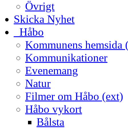
Övrigt
Skicka Nyhet
_Håbo
Kommunens hemsida (
Kommunikationer
Evenemang
Natur
Filmer om Håbo (ext)
Håbo vykort
Bålsta