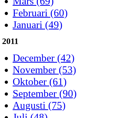
Mars (69)
Februari (60)
Januari (49)
2011
December (42)
November (53)
Oktober (61)
September (90)
Augusti (75)
Juli (48)