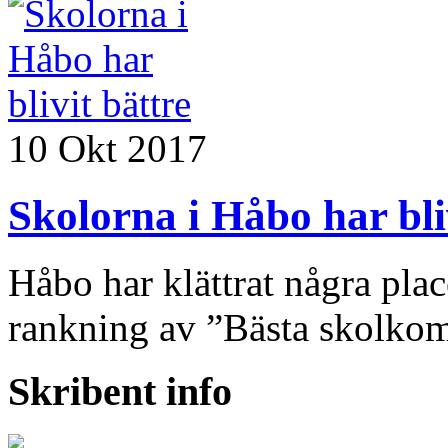
10 Okt 2017
Skolorna i Håbo har bli
Håbo har klättrat några plac
rankning av ”Bästa skolko
Skribent info