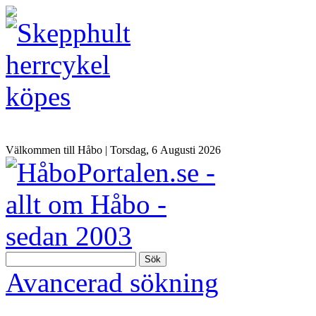
Välkommen till Håbo |
Torsdag, 6 Αugusti 2026
Sök
Avancerad sökning