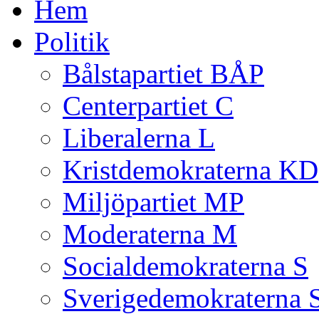
Hem
Politik
Bålstapartiet BÅP
Centerpartiet C
Liberalerna L
Kristdemokraterna KD
Miljöpartiet MP
Moderaterna M
Socialdemokraterna S
Sverigedemokraterna 