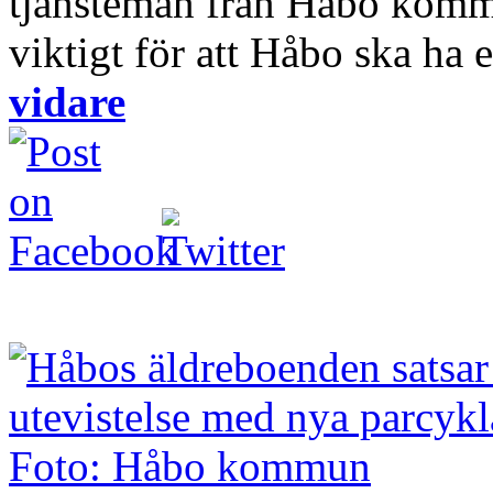
tjänstemän från Håbo komm
viktigt för att Håbo ska ha e
vidare