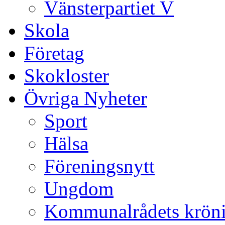
Vänsterpartiet V
Skola
Företag
Skokloster
Övriga Nyheter
Sport
Hälsa
Föreningsnytt
Ungdom
Kommunalrådets krön