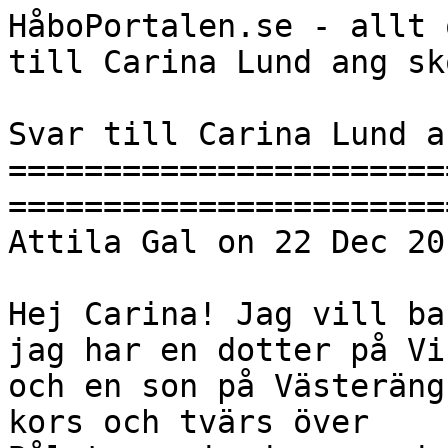
HåboPortalen.se - allt 
till Carina Lund ang sk
Svar till Carina Lund a
=======================
=======================
Attila Gal on 22 Dec 201
Hej Carina! Jag vill ba
jag har en dotter på Vi
och en son på Västeräng
kors och tvärs över
