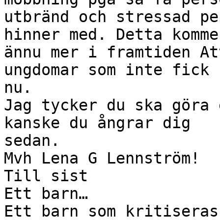
utbränd och stressad pe
hinner med. Detta komme
ännu mer i framtiden At
ungdomar som inte fick 
nu.

Jag tycker du ska göra 
kanske du ångrar dig

sedan.

Mvh Lena G Lennström!

Till sist

Ett barn…

Ett barn som kritiseras