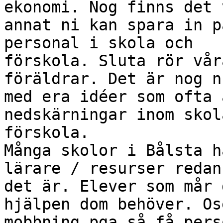
ekonomi. Nog finns det v
annat ni kan spara in p
personal i skola och

förskola. Sluta rör vår
föräldrar. Det är nog nu
med era idéer som ofta 
nedskärningar inom skol
förskola.

Många skolor i Bålsta h
lärare / resurser redan 
det är. Elever som mår 
hjälpen dom behöver. Ose
mobbning pga så få pers