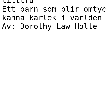
tilltro

Ett barn som blir omtyc
känna kärlek i världen
