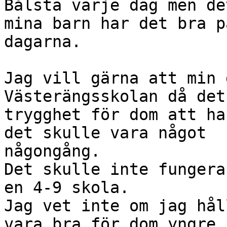
Bålsta varje dag men de
mina barn har det bra på
dagarna.

Jag vill gärna att min 
Västerängsskolan då det
trygghet för dom att ha
det skulle vara något

någongång.

Det skulle inte fungera
en 4-9 skola.

Jag vet inte om jag hål
vara bra för dom yngre
