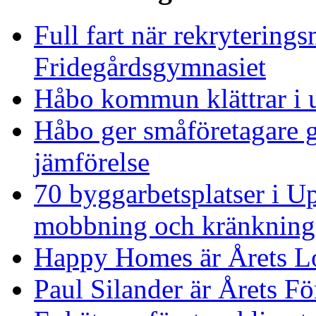
Full fart när rekrytering
Fridegårdsgymnasiet
Håbo kommun klättrar i u
Håbo ger småföretagare g
jämförelse
70 byggarbetsplatser i Up
mobbning och kränkning
Happy Homes är Årets Lo
Paul Silander är Årets Fö