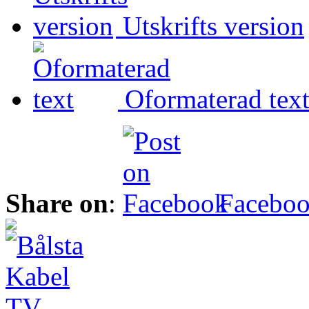
Utskrifts version
Oformaterad tex
Share on
:
Facebo