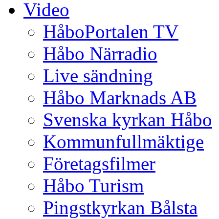
Video
HåboPortalen TV
Håbo Närradio
Live sändning
Håbo Marknads AB
Svenska kyrkan Håbo
Kommunfullmäktige
Företagsfilmer
Håbo Turism
Pingstkyrkan Bålsta