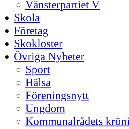
Vänsterpartiet V
Skola
Företag
Skokloster
Övriga Nyheter
Sport
Hälsa
Föreningsnytt
Ungdom
Kommunalrådets krön