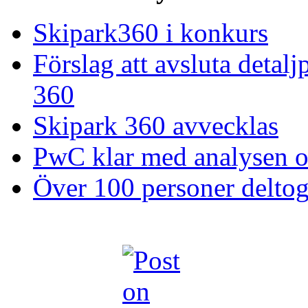
Skipark360 i konkurs
Förslag att avsluta deta
360
Skipark 360 avvecklas
PwC klar med analysen 
Över 100 personer delto