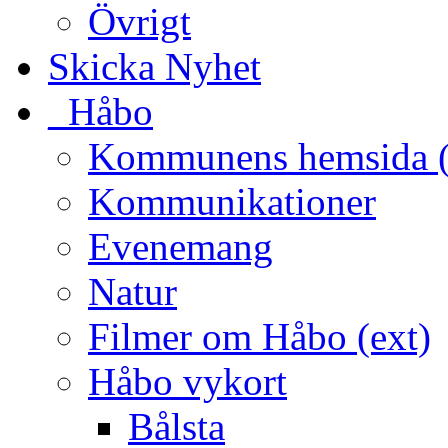
Övrigt
Skicka Nyhet
_Håbo
Kommunens hemsida (
Kommunikationer
Evenemang
Natur
Filmer om Håbo (ext)
Håbo vykort
Bålsta