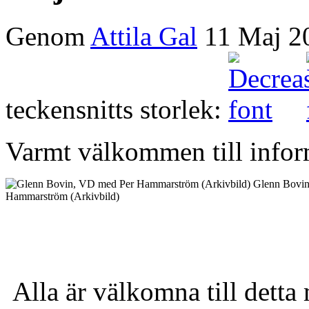
Genom
Attila Gal
11 Maj 2
teckensnitts storlek:
Varmt välkommen till info
Glenn Bovi
Hammarström (Arkivbild)
Alla är välkomna till dett