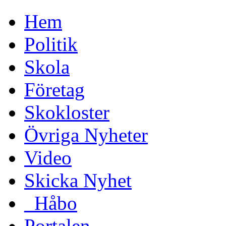
Hem
Politik
Skola
Företag
Skokloster
Övriga Nyheter
Video
Skicka Nyhet
_Håbo
Portalen