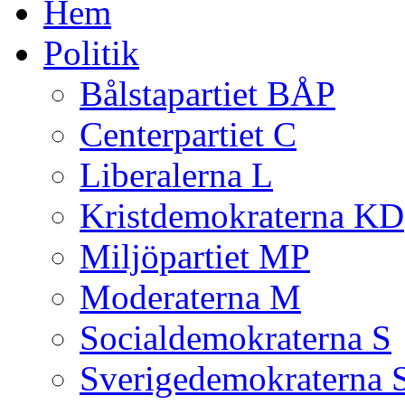
Hem
Politik
Bålstapartiet BÅP
Centerpartiet C
Liberalerna L
Kristdemokraterna KD
Miljöpartiet MP
Moderaterna M
Socialdemokraterna S
Sverigedemokraterna 