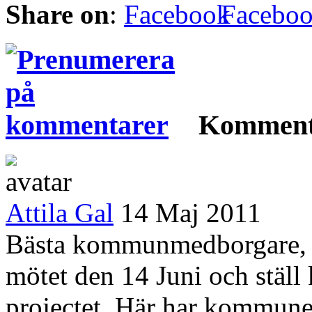
Share on
:
Facebo
Komment
Attila Gal
14 Maj 2011
Bästa kommunmedborgare, t
mötet den 14 Juni och ställ k
projectet. Här har kommune