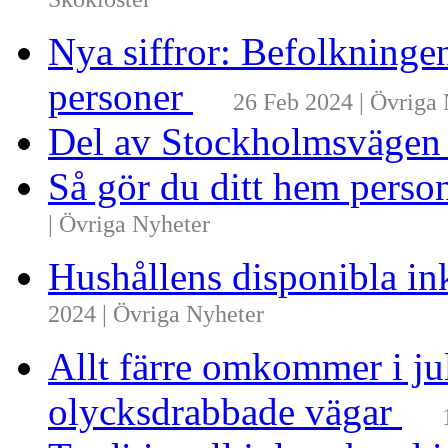
Skokloster
Nya siffror: Befolkninge
personer
26 Feb 2024 | Övriga
Del av Stockholmsvägen
Så gör du ditt hem perso
| Övriga Nyheter
Hushållens disponibla i
2024 | Övriga Nyheter
Allt färre omkommer i ju
olycksdrabbade vägar