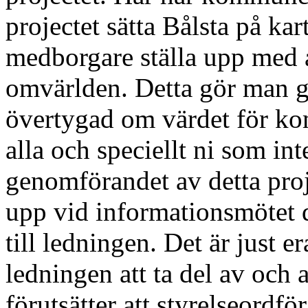
projectet sätta Bålsta på ka
medborgare ställa upp med a
omvärlden. Detta gör man g
övertygad om värdet för k
alla och speciellt ni som in
genomförandet av detta proj
upp vid informationsmötet d
till ledningen. Det är just e
ledningen att ta del av och a
förutsätter att styrelseordf