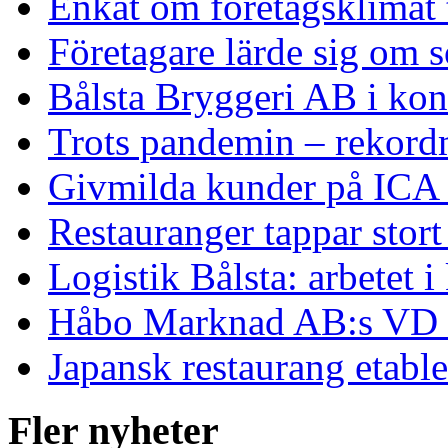
Enkät om företagsklimat t
Företagare lärde sig om s
Bålsta Bryggeri AB i ko
Trots pandemin – rekord
Givmilda kunder på ICA 
Restauranger tappar sto
Logistik Bålsta: arbetet i 
Håbo Marknad AB:s VD s
Japansk restaurang etable
Fler nyheter