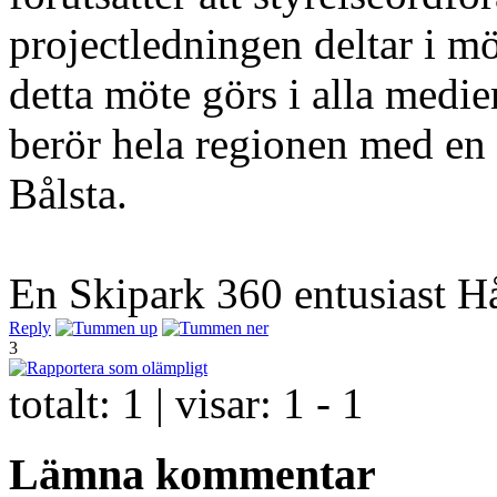
projectledningen deltar i m
detta möte görs i alla medier
berör hela regionen med en
Bålsta.
En Skipark 360 entusiast 
Reply
3
totalt:
1
| visar:
1 - 1
Lämna kommentar