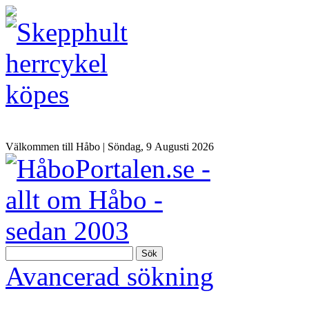
Välkommen till Håbo |
Söndag, 9 Αugusti 2026
Sök
Avancerad sökning