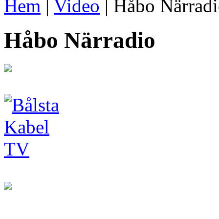
Hem
|
Video
| Håbo Närrad
Håbo Närradio