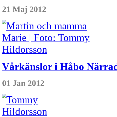
21 Maj 2012
Vårkänslor i Håbo Närra
01 Jan 2012