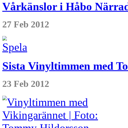
Vårkänslor i Håbo Närra
27 Feb 2012
Sista Vinyltimmen med T
23 Feb 2012