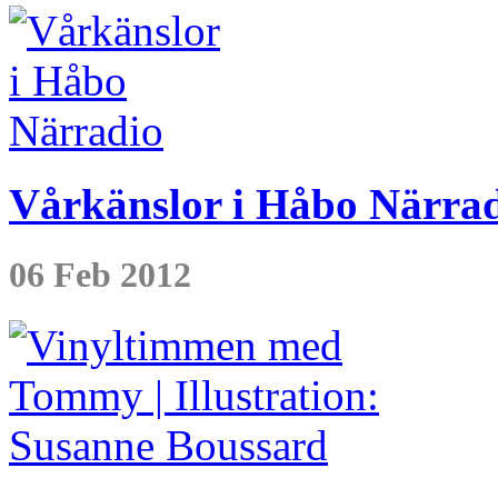
Vårkänslor i Håbo Närra
06 Feb 2012