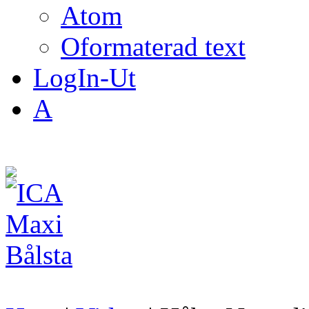
Atom
Oformaterad text
LogIn-Ut
A