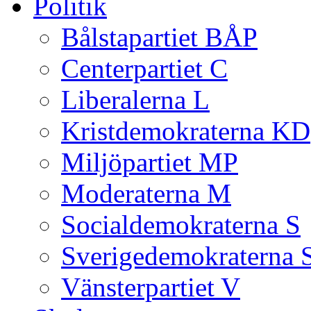
Politik
Bålstapartiet BÅP
Centerpartiet C
Liberalerna L
Kristdemokraterna KD
Miljöpartiet MP
Moderaterna M
Socialdemokraterna S
Sverigedemokraterna 
Vänsterpartiet V