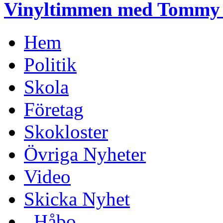
Vinyltimmen med Tommy (
Hem
Politik
Skola
Företag
Skokloster
Övriga Nyheter
Video
Skicka Nyhet
_Håbo