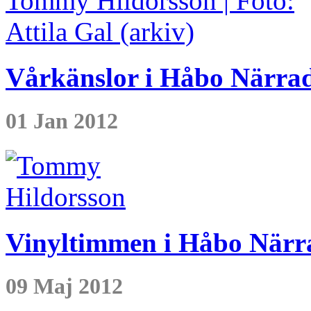
Vårkänslor i Håbo Närra
01 Jan 2012
Vinyltimmen i Håbo Närra
09 Maj 2012