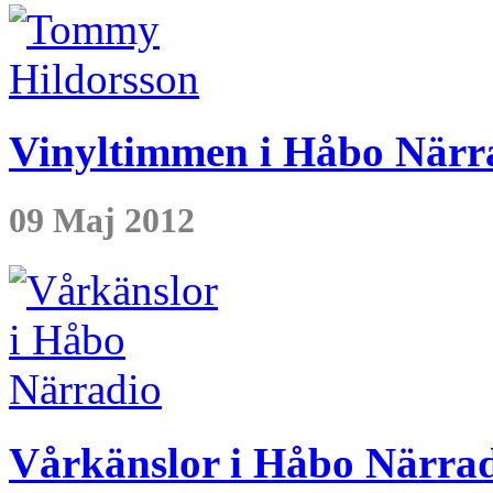
Vinyltimmen i Håbo Närra
09 Maj 2012
Vårkänslor i Håbo Närra