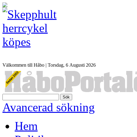
Välkommen till Håbo |
Torsdag, 6 Αugusti 2026
Sök
Avancerad sökning
Hem