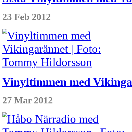
23 Feb 2012
Vinyltimmen med Vikingar
27 Mar 2012