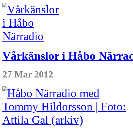
Vårkänslor i Håbo Närra
27 Mar 2012