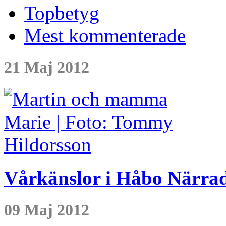
Topbetyg
Mest kommenterade
21 Maj 2012
Vårkänslor i Håbo Närra
09 Maj 2012