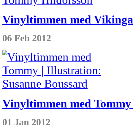
Vinyltimmen med Vikingar
06 Feb 2012
Vinyltimmen med Tommy (
01 Jan 2012