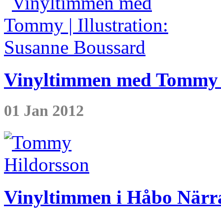
Vinyltimmen med Tommy (
01 Jan 2012
Vinyltimmen i Håbo Närra