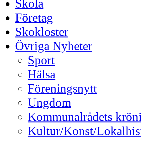
Skola
Företag
Skokloster
Övriga Nyheter
Sport
Hälsa
Föreningsnytt
Ungdom
Kommunalrådets krön
Kultur/Konst/Lokalhis