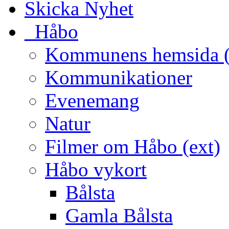
Skicka Nyhet
_Håbo
Kommunens hemsida (
Kommunikationer
Evenemang
Natur
Filmer om Håbo (ext)
Håbo vykort
Bålsta
Gamla Bålsta