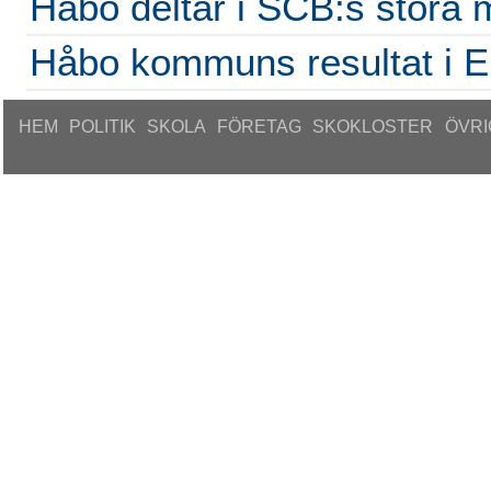
Håbo deltar i SCB:s stora
Håbo kommuns resultat i E
HEM
POLITIK
SKOLA
FÖRETAG
SKOKLOSTER
ÖVRI