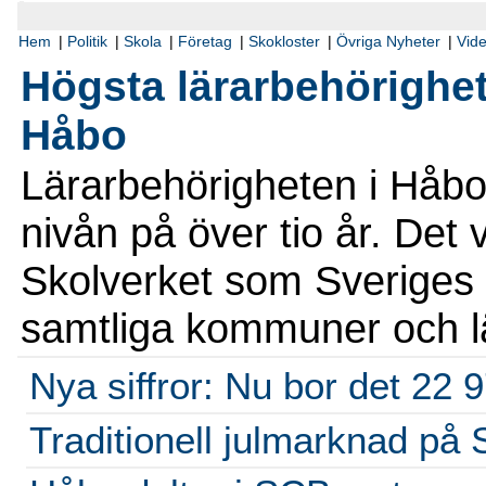
Hem
|
Politik
|
Skola
|
Företag
|
Skokloster
|
Övriga Nyheter
|
Vid
Högsta lärarbehörighet
Håbo
Lärarbehörigheten i Håbo
nivån på över tio år. Det v
Skolverket som Sveriges 
samtliga kommuner och 
Nya siffror: Nu bor det 22 
Traditionell julmarknad på 