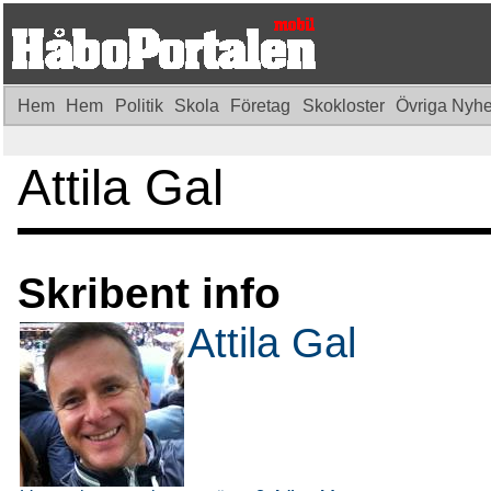
Hem
Hem
Politik
Skola
Företag
Skokloster
Övriga Nyh
Attila Gal
Skribent info
Attila Gal