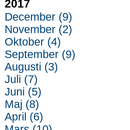
2017
December (9)
November (2)
Oktober (4)
September (9)
Augusti (3)
Juli (7)
Juni (5)
Maj (8)
April (6)
Mars (10)