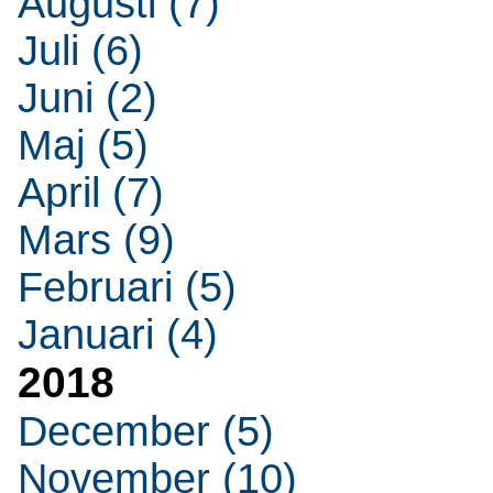
Augusti (7)
Juli (6)
Juni (2)
Maj (5)
April (7)
Mars (9)
Februari (5)
Januari (4)
2018
December (5)
November (10)