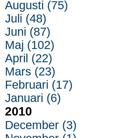
Augusti (75)
Juli (48)
Juni (87)
Maj (102)
April (22)
Mars (23)
Februari (17)
Januari (6)
2010
December (3)