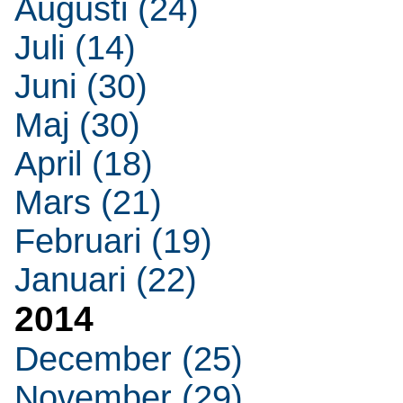
Augusti (24)
Juli (14)
Juni (30)
Maj (30)
April (18)
Mars (21)
Februari (19)
Januari (22)
2014
December (25)
November (29)