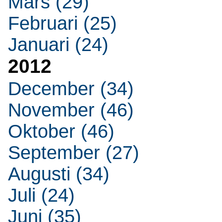
Mars (29)
Februari (25)
Januari (24)
2012
December (34)
November (46)
Oktober (46)
September (27)
Augusti (34)
Juli (24)
Juni (35)