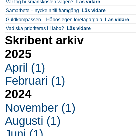
Var tog husmanskosten vägen?
Läs vidare
Samarbete – nyckeln till framgång
Läs vidare
Guldkompassen – Håbos egen företagargala
Läs vidare
Vad ska prioriteras i Håbo?
Läs vidare
Skribent arkiv
2025
April (1)
Februari (1)
2024
November (1)
Augusti (1)
Juni (1)