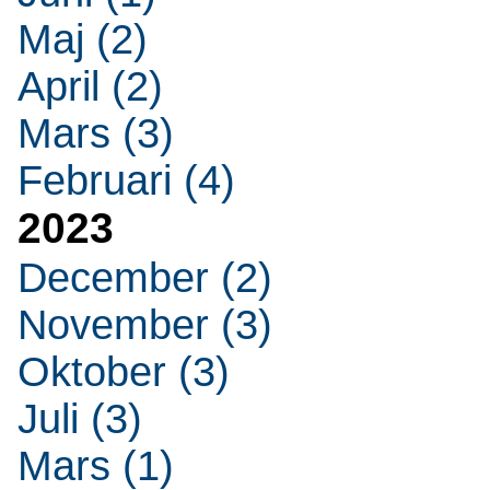
Maj (2)
April (2)
Mars (3)
Februari (4)
2023
December (2)
November (3)
Oktober (3)
Juli (3)
Mars (1)