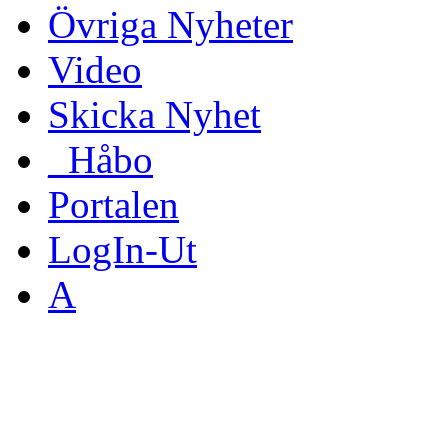
Övriga Nyheter
Video
Skicka Nyhet
_Håbo
Portalen
LogIn-Ut
A