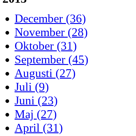
December (36)
November (28)
Oktober (31)
September (45)
Augusti (27)
Juli (9)
Juni (23)
Maj (27)
April (31)