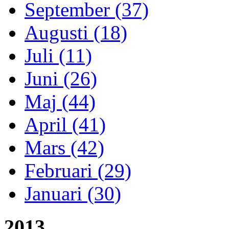
September (37)
Augusti (18)
Juli (11)
Juni (26)
Maj (44)
April (41)
Mars (42)
Februari (29)
Januari (30)
2013