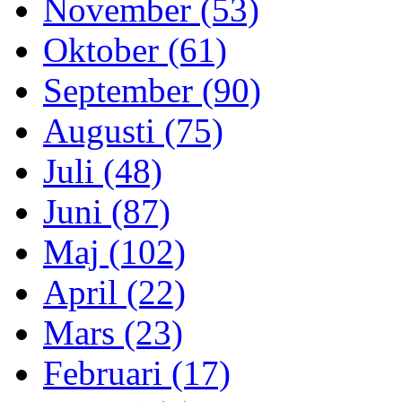
November (53)
Oktober (61)
September (90)
Augusti (75)
Juli (48)
Juni (87)
Maj (102)
April (22)
Mars (23)
Februari (17)