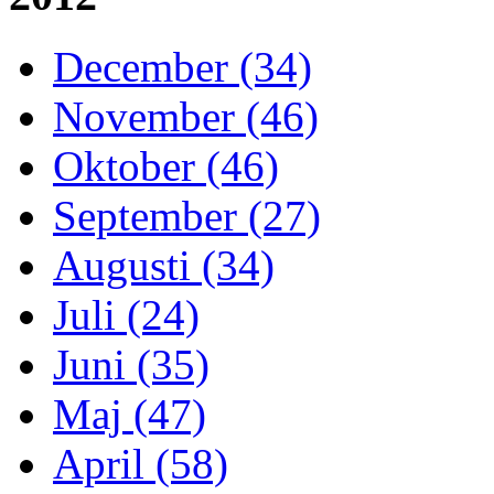
December (34)
November (46)
Oktober (46)
September (27)
Augusti (34)
Juli (24)
Juni (35)
Maj (47)
April (58)