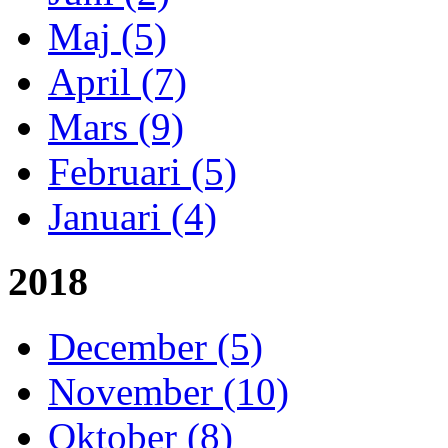
Maj (5)
April (7)
Mars (9)
Februari (5)
Januari (4)
2018
December (5)
November (10)
Oktober (8)