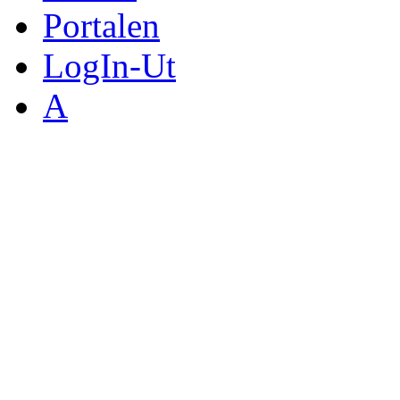
Portalen
LogIn-Ut
A