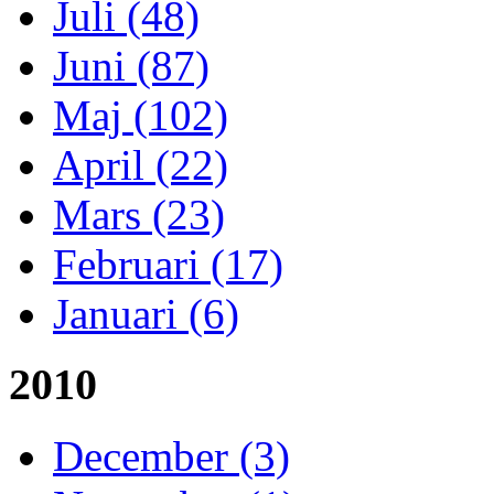
Juli (48)
Juni (87)
Maj (102)
April (22)
Mars (23)
Februari (17)
Januari (6)
2010
December (3)