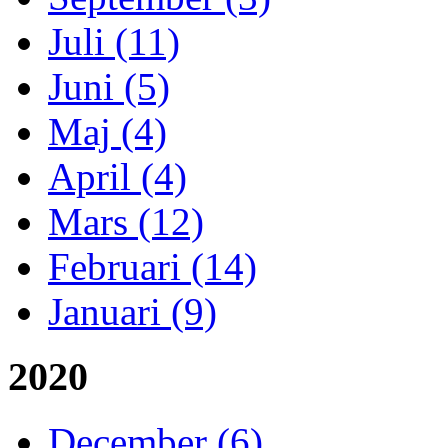
Juli (11)
Juni (5)
Maj (4)
April (4)
Mars (12)
Februari (14)
Januari (9)
2020
December (6)