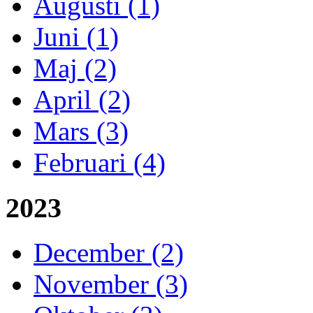
Augusti (1)
Juni (1)
Maj (2)
April (2)
Mars (3)
Februari (4)
2023
December (2)
November (3)