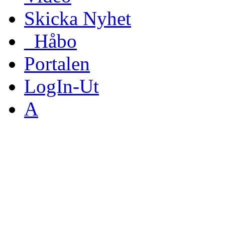
Skicka Nyhet
_Håbo
Portalen
LogIn-Ut
A