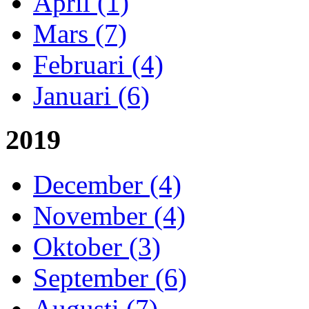
April (1)
Mars (7)
Februari (4)
Januari (6)
2019
December (4)
November (4)
Oktober (3)
September (6)
Augusti (7)