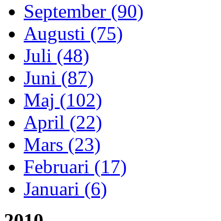
September (90)
Augusti (75)
Juli (48)
Juni (87)
Maj (102)
April (22)
Mars (23)
Februari (17)
Januari (6)
2010