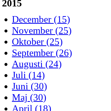
2015
December (15)
November (25)
Oktober (25)
September (26)
Augusti (24)
Juli (14)
Juni (30)
Maj (30)
April (18)