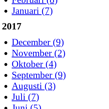
Januari (7)
2017
December (9)
November (2)
Oktober (4)
September (9)
Augusti (3)
Juli (7)
Juni (5)