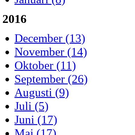
2016
December (13)
November (14)
Oktober (11)
September (26)
Augusti (9)
Juli (5)
Juni (17)
Maj (17)