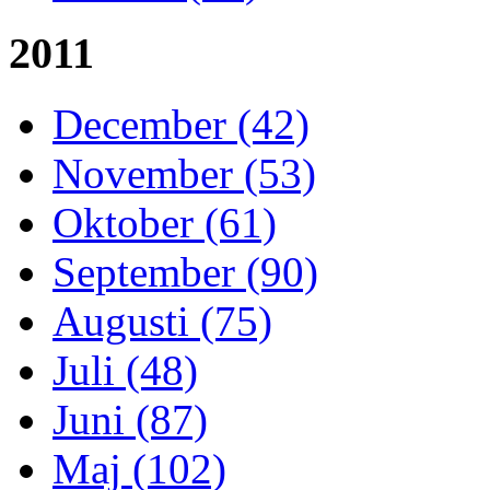
2011
December (42)
November (53)
Oktober (61)
September (90)
Augusti (75)
Juli (48)
Juni (87)
Maj (102)