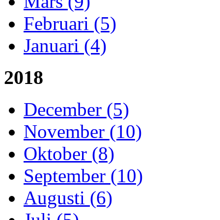
Mars (9)
Februari (5)
Januari (4)
2018
December (5)
November (10)
Oktober (8)
September (10)
Augusti (6)
Juli (5)