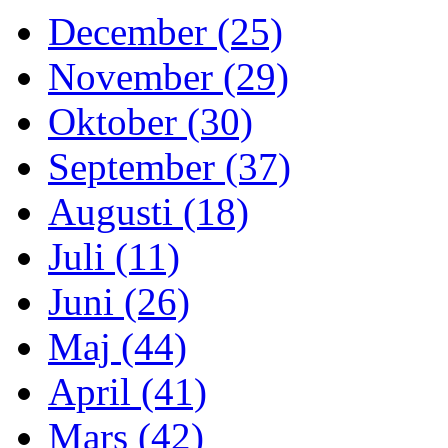
December (25)
November (29)
Oktober (30)
September (37)
Augusti (18)
Juli (11)
Juni (26)
Maj (44)
April (41)
Mars (42)