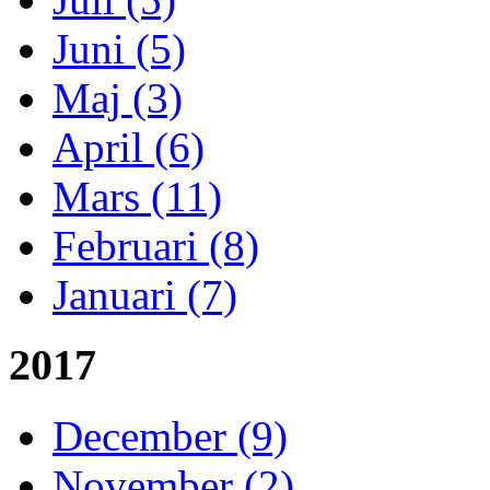
Juni (5)
Maj (3)
April (6)
Mars (11)
Februari (8)
Januari (7)
2017
December (9)
November (2)