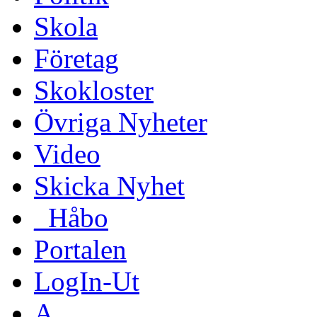
Skola
Företag
Skokloster
Övriga Nyheter
Video
Skicka Nyhet
_Håbo
Portalen
LogIn-Ut
A