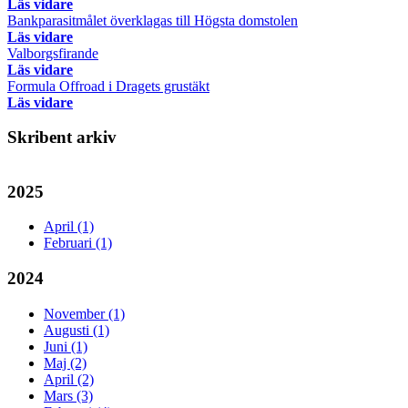
Läs vidare
Bankparasitmålet överklagas till Högsta domstolen
Läs vidare
Valborgsfirande
Läs vidare
Formula Offroad i Dragets grustäkt
Läs vidare
Skribent arkiv
2025
April (1)
Februari (1)
2024
November (1)
Augusti (1)
Juni (1)
Maj (2)
April (2)
Mars (3)