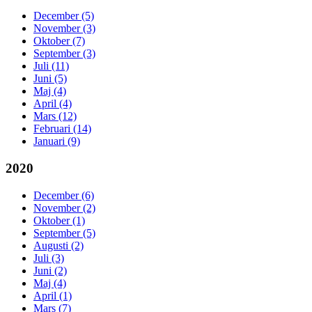
December (5)
November (3)
Oktober (7)
September (3)
Juli (11)
Juni (5)
Maj (4)
April (4)
Mars (12)
Februari (14)
Januari (9)
2020
December (6)
November (2)
Oktober (1)
September (5)
Augusti (2)
Juli (3)
Juni (2)
Maj (4)
April (1)
Mars (7)