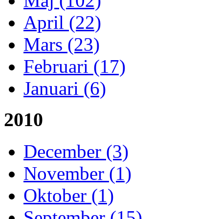
Maj (102)
April (22)
Mars (23)
Februari (17)
Januari (6)
2010
December (3)
November (1)
Oktober (1)
September (15)