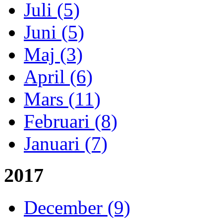
Juli (5)
Juni (5)
Maj (3)
April (6)
Mars (11)
Februari (8)
Januari (7)
2017
December (9)