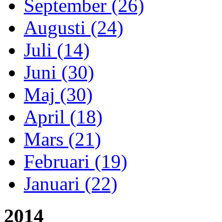
September (26)
Augusti (24)
Juli (14)
Juni (30)
Maj (30)
April (18)
Mars (21)
Februari (19)
Januari (22)
2014