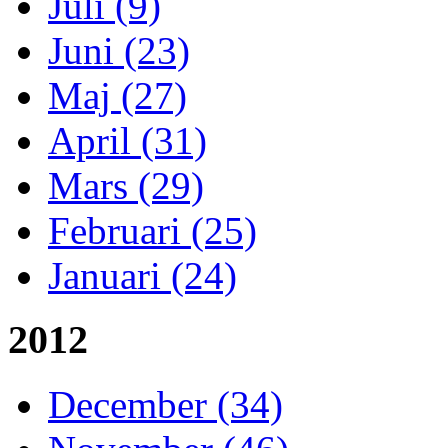
Juli (9)
Juni (23)
Maj (27)
April (31)
Mars (29)
Februari (25)
Januari (24)
2012
December (34)