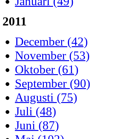
Januari (49)
2011
December (42)
November (53)
Oktober (61)
September (90)
Augusti (75)
Juli (48)
Juni (87)