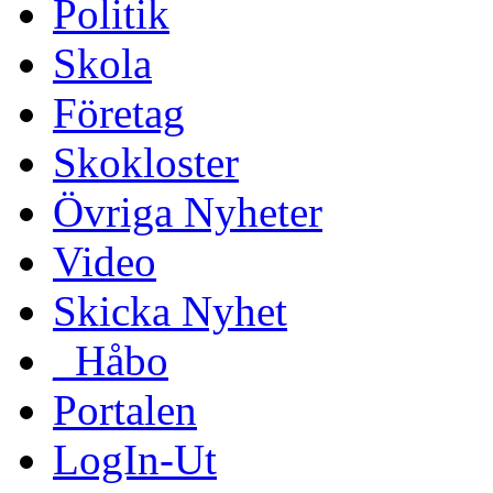
Politik
Skola
Företag
Skokloster
Övriga Nyheter
Video
Skicka Nyhet
_Håbo
Portalen
LogIn-Ut