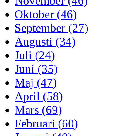
November (46)
Oktober (46)
September (27)
Augusti (34)
Juli (24)
Juni (35)
Maj (47)
April (58)
Mars (69)
Februari (60)