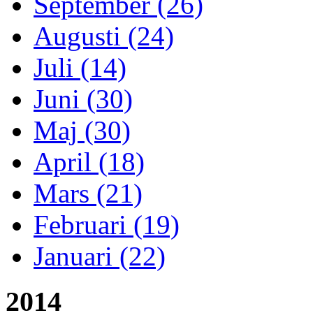
September (26)
Augusti (24)
Juli (14)
Juni (30)
Maj (30)
April (18)
Mars (21)
Februari (19)
Januari (22)
2014