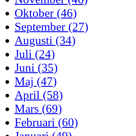
Oktober (46)
September (27)
Augusti (34)
Juli (24)
Juni (35)
Maj (47)
April (58)
Mars (69)
Februari (60)
Januari (49)