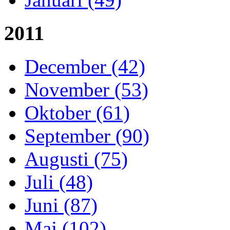
2011
December (42)
November (53)
Oktober (61)
September (90)
Augusti (75)
Juli (48)
Juni (87)
Maj (102)