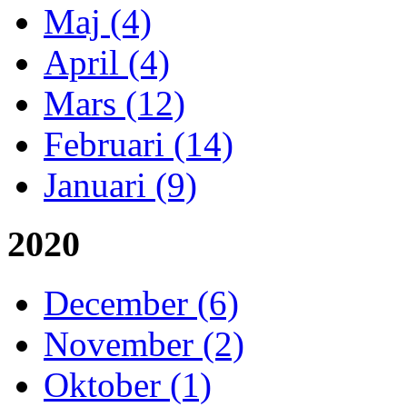
Maj (4)
April (4)
Mars (12)
Februari (14)
Januari (9)
2020
December (6)
November (2)
Oktober (1)