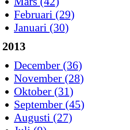
Mars (42)
Februari (29)
Januari (30)
2013
December (36)
November (28)
Oktober (31)
September (45)
Augusti (27)