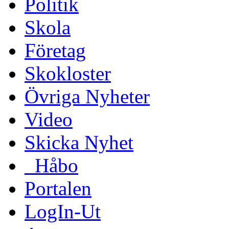
Politik
Skola
Företag
Skokloster
Övriga Nyheter
Video
Skicka Nyhet
_Håbo
Portalen
LogIn-Ut