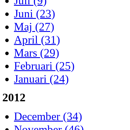
Juli (9)
Juni (23)
Maj (27)
April (31)
Mars (29)
Februari (25)
Januari (24)
2012
December (34)
November (46)