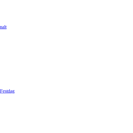
malt
 Festdag