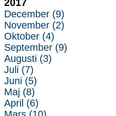
2017
December (9)
November (2)
Oktober (4)
September (9)
Augusti (3)
Juli (7)
Juni (5)
Maj (8)
April (6)
Mars (10)