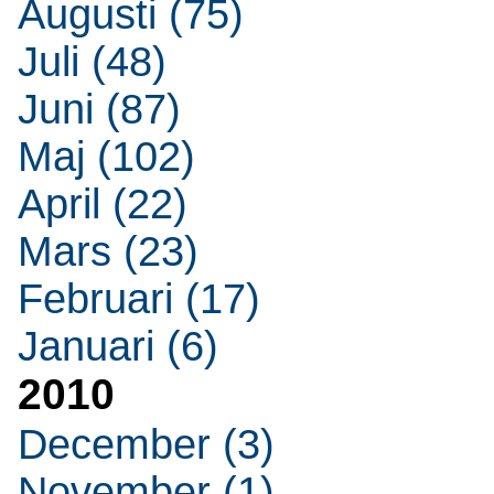
Augusti (75)
Juli (48)
Juni (87)
Maj (102)
April (22)
Mars (23)
Februari (17)
Januari (6)
2010
December (3)
November (1)