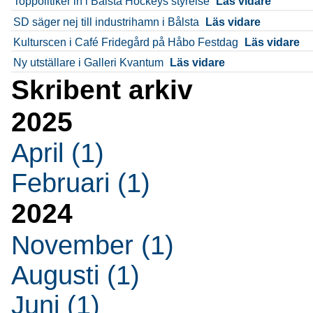
Toppolitiker in i Bålsta Hockeys styrelse
Läs vidare
SD säger nej till industrihamn i Bålsta
Läs vidare
Kulturscen i Café Fridegård på Håbo Festdag
Läs vidare
Ny utställare i Galleri Kvantum
Läs vidare
Skribent arkiv
2025
April (1)
Februari (1)
2024
November (1)
Augusti (1)
Juni (1)