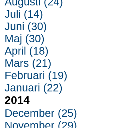
Augusti (24)
Juli (14)
Juni (30)
Maj (30)
April (18)
Mars (21)
Februari (19)
Januari (22)
2014
December (25)
November (29)