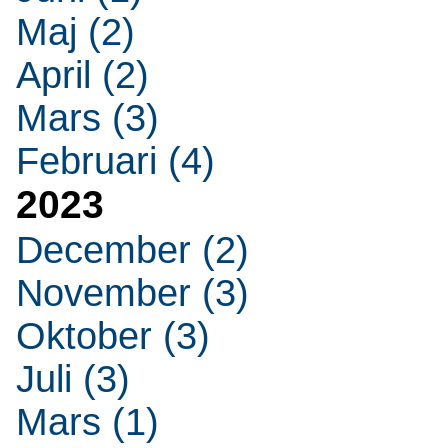
Maj (2)
April (2)
Mars (3)
Februari (4)
2023
December (2)
November (3)
Oktober (3)
Juli (3)
Mars (1)