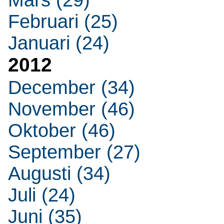
Mars (29)
Februari (25)
Januari (24)
2012
December (34)
November (46)
Oktober (46)
September (27)
Augusti (34)
Juli (24)
Juni (35)