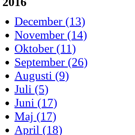
2016
December (13)
November (14)
Oktober (11)
September (26)
Augusti (9)
Juli (5)
Juni (17)
Maj (17)
April (18)