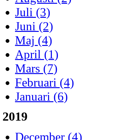
Juli (3)
Juni (2)
Maj (4)
April (1)
Mars (7)
Februari (4)
Januari (6)
2019
December (4)