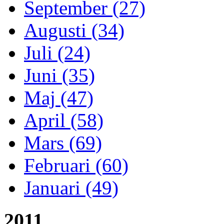
September (27)
Augusti (34)
Juli (24)
Juni (35)
Maj (47)
April (58)
Mars (69)
Februari (60)
Januari (49)
2011