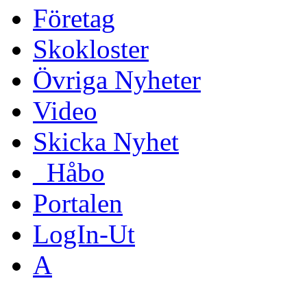
Företag
Skokloster
Övriga Nyheter
Video
Skicka Nyhet
_Håbo
Portalen
LogIn-Ut
A