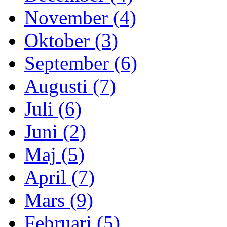
November (4)
Oktober (3)
September (6)
Augusti (7)
Juli (6)
Juni (2)
Maj (5)
April (7)
Mars (9)
Februari (5)