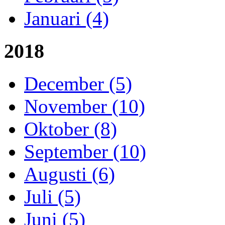
Januari (4)
2018
December (5)
November (10)
Oktober (8)
September (10)
Augusti (6)
Juli (5)
Juni (5)