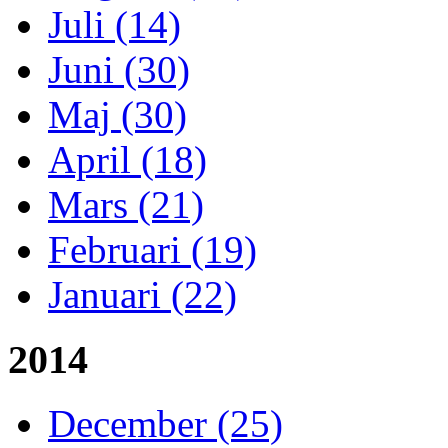
Juli (14)
Juni (30)
Maj (30)
April (18)
Mars (21)
Februari (19)
Januari (22)
2014
December (25)