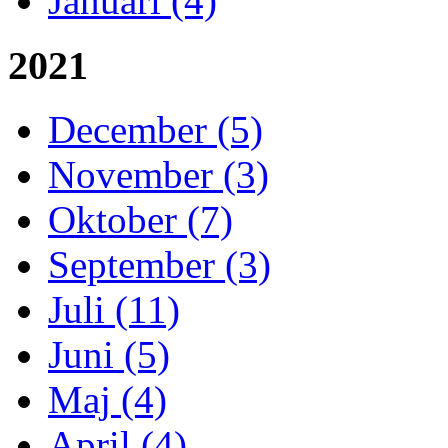
Januari (4)
2021
December (5)
November (3)
Oktober (7)
September (3)
Juli (11)
Juni (5)
Maj (4)
April (4)