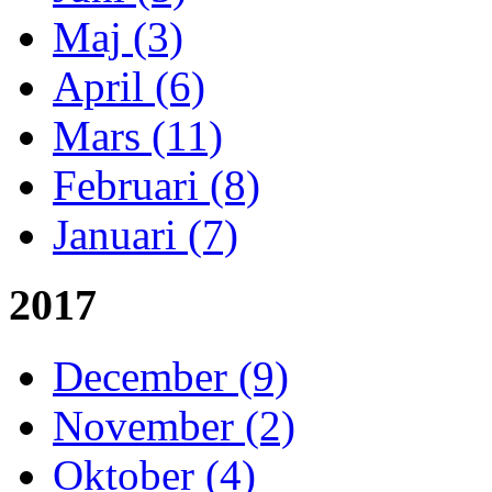
Maj (3)
April (6)
Mars (11)
Februari (8)
Januari (7)
2017
December (9)
November (2)
Oktober (4)