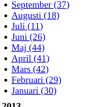
September (37)
Augusti (18)
Juli (11)
Juni (26)
Maj (44)
April (41)
Mars (42)
Februari (29)
Januari (30)
2013