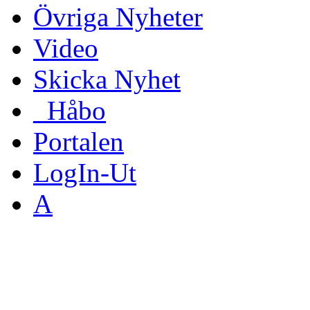
Övriga Nyheter
Video
Skicka Nyhet
_Håbo
Portalen
LogIn-Ut
A