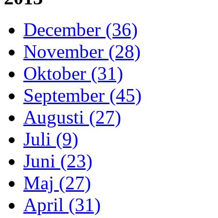
December (36)
November (28)
Oktober (31)
September (45)
Augusti (27)
Juli (9)
Juni (23)
Maj (27)
April (31)