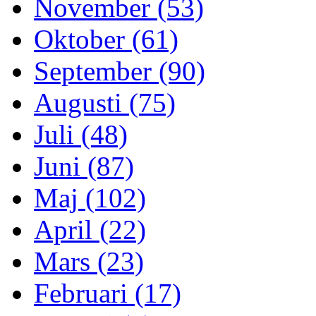
November (53)
Oktober (61)
September (90)
Augusti (75)
Juli (48)
Juni (87)
Maj (102)
April (22)
Mars (23)
Februari (17)