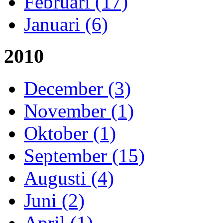
Februari (17)
Januari (6)
2010
December (3)
November (1)
Oktober (1)
September (15)
Augusti (4)
Juni (2)
April (1)