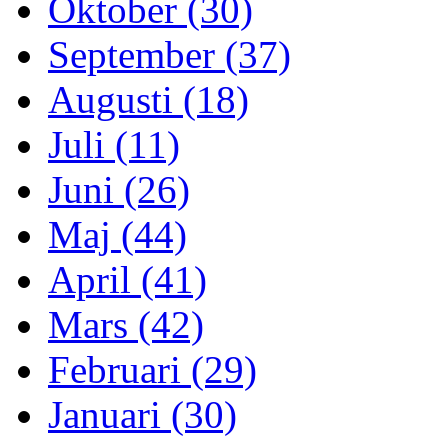
Oktober (30)
September (37)
Augusti (18)
Juli (11)
Juni (26)
Maj (44)
April (41)
Mars (42)
Februari (29)
Januari (30)