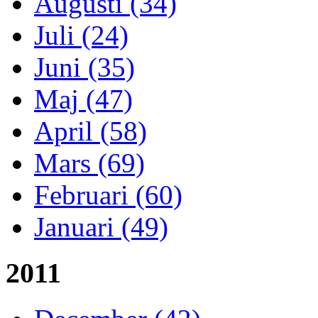
Augusti (34)
Juli (24)
Juni (35)
Maj (47)
April (58)
Mars (69)
Februari (60)
Januari (49)
2011