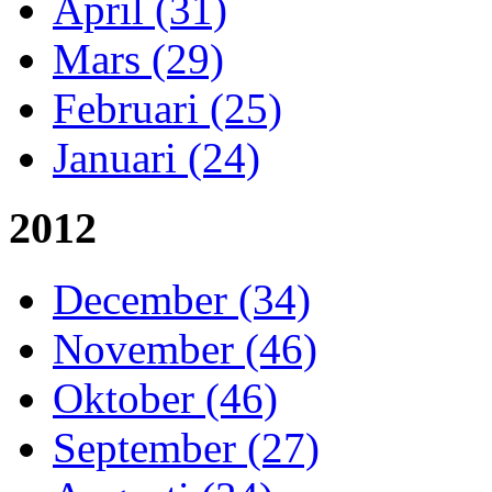
April (31)
Mars (29)
Februari (25)
Januari (24)
2012
December (34)
November (46)
Oktober (46)
September (27)