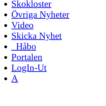
Skokloster
Övriga Nyheter
Video
Skicka Nyhet
_Håbo
Portalen
LogIn-Ut
A