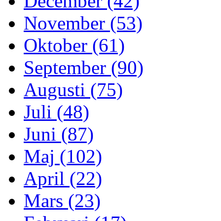
December (42)
November (53)
Oktober (61)
September (90)
Augusti (75)
Juli (48)
Juni (87)
Maj (102)
April (22)
Mars (23)