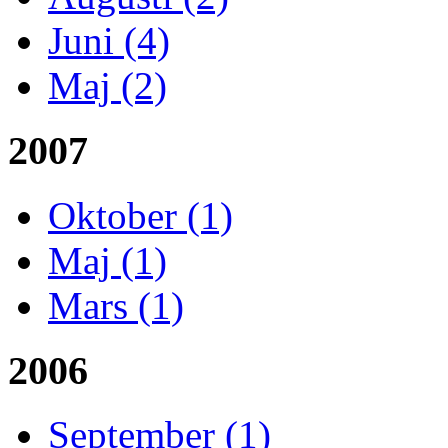
Juni (4)
Maj (2)
2007
Oktober (1)
Maj (1)
Mars (1)
2006
September (1)