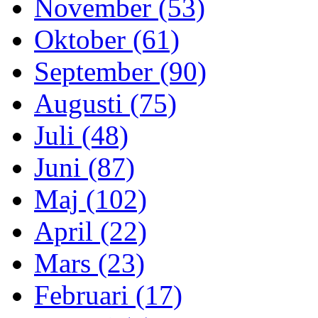
November (53)
Oktober (61)
September (90)
Augusti (75)
Juli (48)
Juni (87)
Maj (102)
April (22)
Mars (23)
Februari (17)