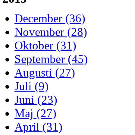
December (36)
November (28)
Oktober (31)
September (45)
Augusti (27)
Juli (9)
Juni (23)
Maj (27)
April (31)