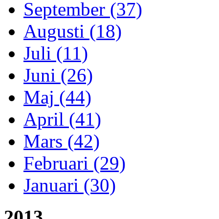
September (37)
Augusti (18)
Juli (11)
Juni (26)
Maj (44)
April (41)
Mars (42)
Februari (29)
Januari (30)
2013