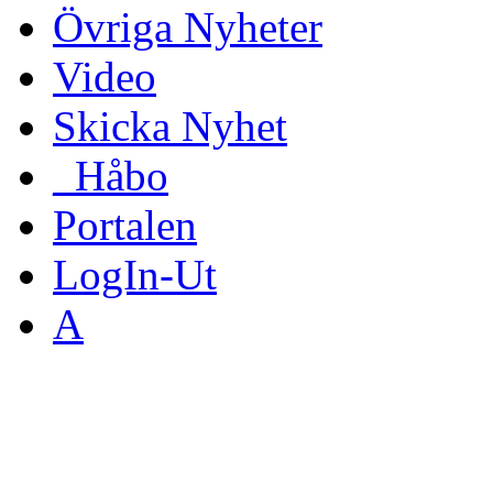
Övriga Nyheter
Video
Skicka Nyhet
_Håbo
Portalen
LogIn-Ut
A