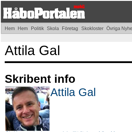
Hem
Hem
Politik
Skola
Företag
Skokloster
Övriga Nyh
Attila Gal
Skribent info
Attila Gal