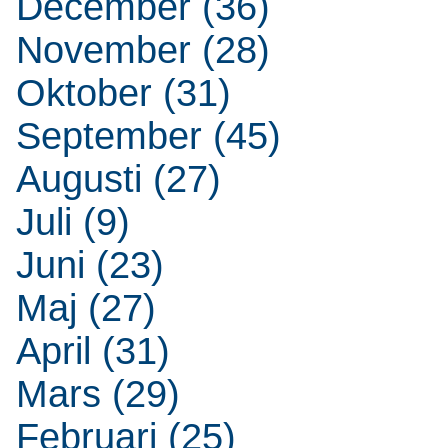
December (36)
November (28)
Oktober (31)
September (45)
Augusti (27)
Juli (9)
Juni (23)
Maj (27)
April (31)
Mars (29)
Februari (25)