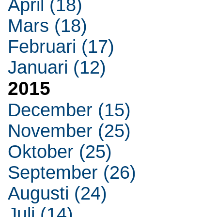
April (18)
Mars (18)
Februari (17)
Januari (12)
2015
December (15)
November (25)
Oktober (25)
September (26)
Augusti (24)
Juli (14)