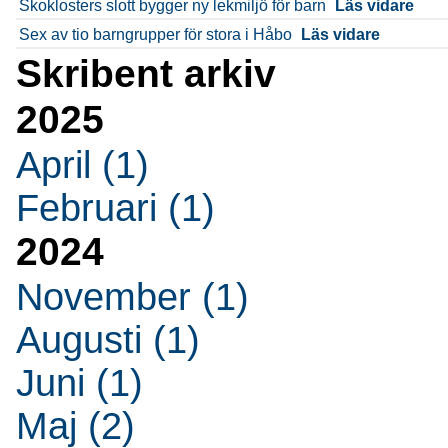
Skoklosters slott bygger ny lekmiljö för barn
Läs vidare
Sex av tio barngrupper för stora i Håbo
Läs vidare
Skribent arkiv
2025
April (1)
Februari (1)
2024
November (1)
Augusti (1)
Juni (1)
Maj (2)