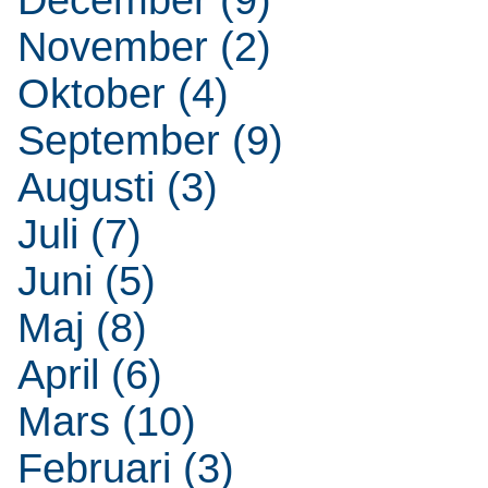
November (2)
Oktober (4)
September (9)
Augusti (3)
Juli (7)
Juni (5)
Maj (8)
April (6)
Mars (10)
Februari (3)