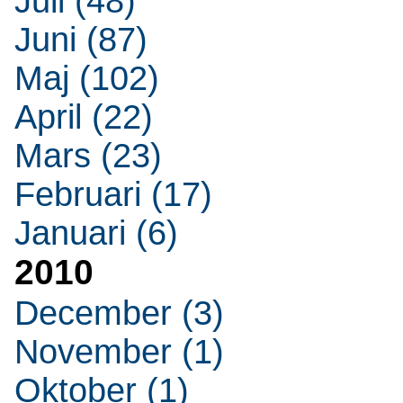
Juli (48)
Juni (87)
Maj (102)
April (22)
Mars (23)
Februari (17)
Januari (6)
2010
December (3)
November (1)
Oktober (1)