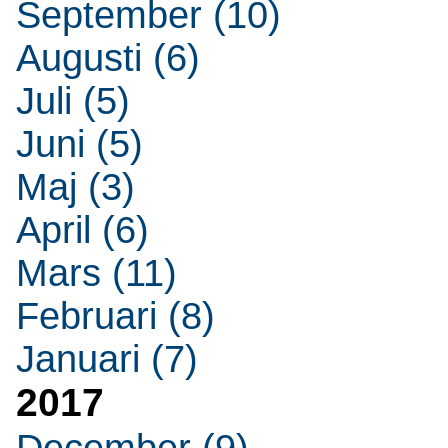
September (10)
Augusti (6)
Juli (5)
Juni (5)
Maj (3)
April (6)
Mars (11)
Februari (8)
Januari (7)
2017
December (9)