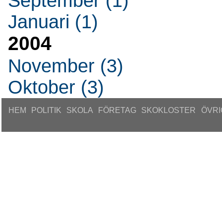
September (1)
Januari (1)
2004
November (3)
Oktober (3)
HEM
POLITIK
SKOLA
FÖRETAG
SKOKLOSTER
ÖVRI