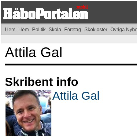
Hem
Hem
Politik
Skola
Företag
Skokloster
Övriga Nyh
Attila Gal
Skribent info
Attila Gal