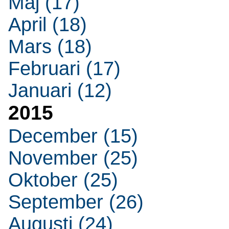
Maj (17)
April (18)
Mars (18)
Februari (17)
Januari (12)
2015
December (15)
November (25)
Oktober (25)
September (26)
Augusti (24)