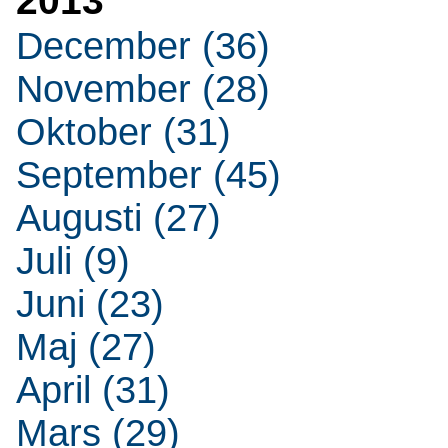
2013
December (36)
November (28)
Oktober (31)
September (45)
Augusti (27)
Juli (9)
Juni (23)
Maj (27)
April (31)
Mars (29)