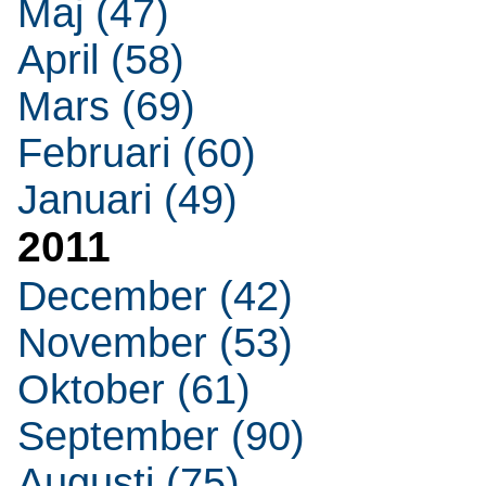
Maj (47)
April (58)
Mars (69)
Februari (60)
Januari (49)
2011
December (42)
November (53)
Oktober (61)
September (90)
Augusti (75)