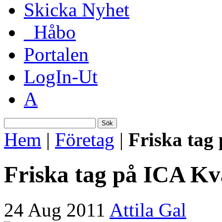
Skicka Nyhet
_Håbo
Portalen
LogIn-Ut
A
Sök
Hem
|
Företag
|
Friska tag
Friska tag på ICA K
24 Aug 2011
Attila Gal