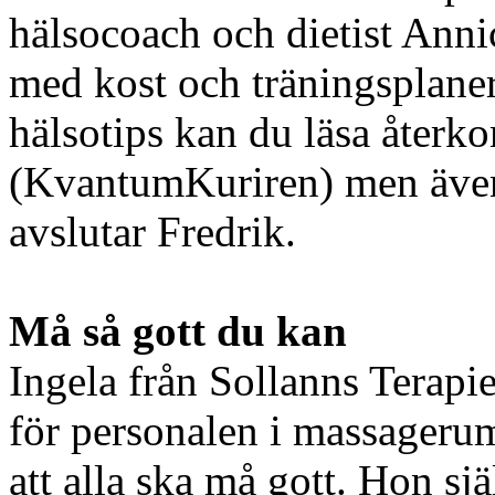
hälsocoach och dietist Annic
med kost och träningsplaner
hälsotips kan du läsa återk
(KvantumKuriren) men även 
avslutar Fredrik.
Må så gott du kan
Ingela från Sollanns Terapi
för personalen i massagerum
att alla ska må gott. Hon sjä