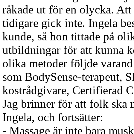
råkade ut för en olycka. Att
tidigare gick inte. Ingela b
kunde, så hon tittade på ol
utbildningar för att kunna 
olika metoder följde varandr
som BodySense-terapeut, SP
kostrådgivare, Certifierad 
Jag brinner för att folk ska
Ingela, och fortsätter:
- Massage är inte bara mus