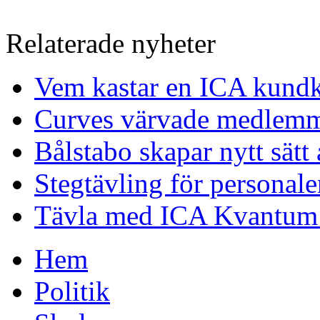
Relaterade nyheter
Vem kastar en ICA kundk
Curves värvade medlemm
Bålstabo skapar nytt sätt 
Stegtävling för personal
Tävla med ICA Kvantum
Hem
Politik