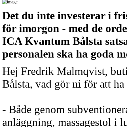
Det du inte investerar i fr
för imorgon - med de ord
ICA Kvantum Bålsta satsa
personalen ska ha goda möj
Hej Fredrik Malmqvist, bu
Bålsta, vad gör ni för att h
- Både genom subventionerad
anläggning, massagestol i l