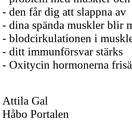
- den får dig att slappna av
- dina spända muskler blir 
- blodcirkulationen i muskl
- ditt immunförsvar stärks
- Oxitycin hormonerna frisä
Attila Gal
Håbo Portalen