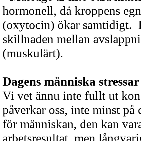
hormonell, då kroppens eg
(oxytocin) ökar samtidigt. D
skillnaden mellan avslappn
(muskulärt).
Dagens människa stressar
Vi vet ännu inte fullt ut ko
påverkar oss, inte minst på
för människan, den kan vara
arbetsresultat, men långvari