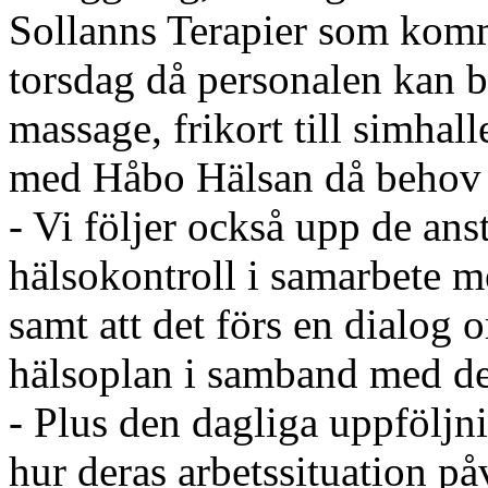
Sollanns Terapier som komm
torsdag då personalen kan b
massage, frikort till simhal
med Håbo Hälsan då behov 
- Vi följer också upp de an
hälsokontroll i samarbete 
samt att det förs en dialog
hälsoplan i samband med det
- Plus den dagliga uppföljn
hur deras arbetssituation p