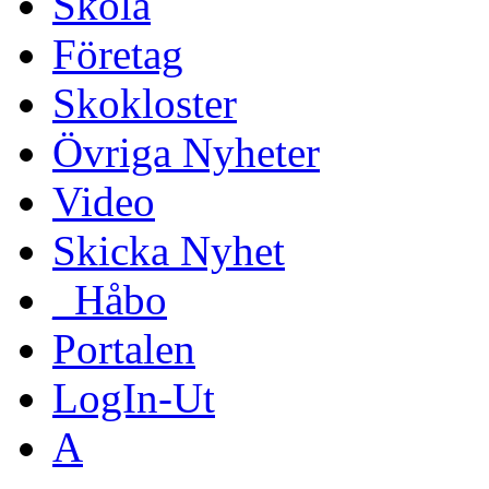
Skola
Företag
Skokloster
Övriga Nyheter
Video
Skicka Nyhet
_Håbo
Portalen
LogIn-Ut
A