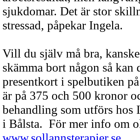
sjukdomar. Det är stor skill
stressad, påpekar Ingela.
Vill du själv må bra, kanske 
skämma bort någon så kan d
presentkort i spelbutiken 
är på 375 och 500 kronor oc
behandling som utförs hos I
i Bålsta. För mer info om o
www.sollannsterapier.se