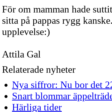
För om mamman hade suttit 
sitta på pappas rygg kanske
upplevelse:)
Attila Gal
Relaterade nyheter
Nya siffror: Nu bor det 
Snart blommar äppelträd
Härliga tider