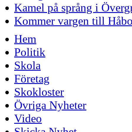
Kamel på språng i Överg
Kommer vargen till Håb
Hem
Politik
Skola
Företag
Skokloster
Övriga Nyheter
Video
Skicka Nyhet