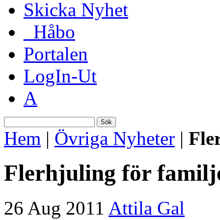
Skicka Nyhet
_Håbo
Portalen
LogIn-Ut
A
Sök
Hem
|
Övriga Nyheter
|
Fle
Flerhjuling för familj
26 Aug 2011
Attila Gal