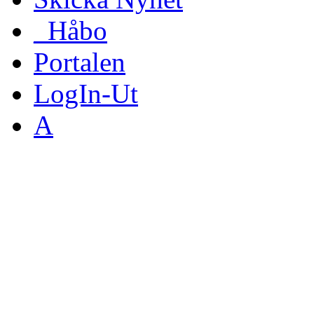
_Håbo
Portalen
LogIn-Ut
A