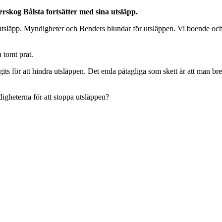
rskog Bålsta fortsätter med sina utsläpp.
tsläpp. Myndigheter och Benders blundar för utsläppen. Vi boende och
a tomt prat.
agits för att hindra utsläppen. Det enda påtagliga som skett är att man 
igheterna för att stoppa utsläppen?