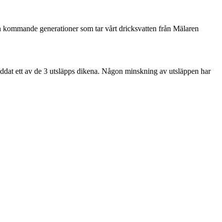
 kommande generationer som tar vårt dricksvatten från Mälaren
breddat ett av de 3 utsläpps dikena. Någon minskning av utsläppen har