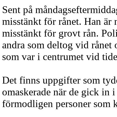
Sent på måndagseftermiddag
misstänkt för rånet. Han är 
misstänkt för grovt rån. Pol
andra som deltog vid rånet 
som var i centrumet vid tide
Det finns uppgifter som tyde
omaskerade när de gick in i
förmodligen personer som k