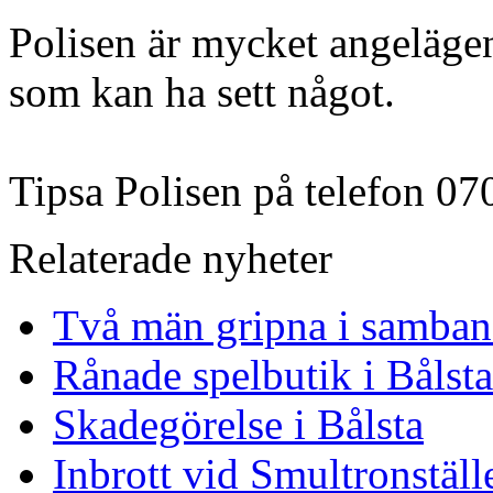
Polisen är mycket angeläge
som kan ha sett något.
Tipsa Polisen på telefon 07
Relaterade nyheter
Två män gripna i samband
Rånade spelbutik i Bålst
Skadegörelse i Bålsta
Inbrott vid Smultronställ