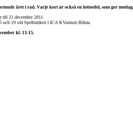
rtonde året i rad. Varje kort är också en lottsedel, som ger mottag
r till 21 december 2011.
15 och 19 vid Spelbutiken i ICA KVantum Bålsta
vember kl. 13-15.