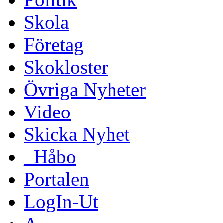
Skola
Företag
Skokloster
Övriga Nyheter
Video
Skicka Nyhet
_Håbo
Portalen
LogIn-Ut