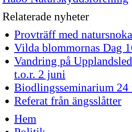
Relaterade nyheter
Provträff med natursnoka
Vilda blommornas Dag 1
Vandring på Upplandslede
t.o.r. 2 juni
Biodlingsseminarium 24
Referat från ängsslåtter
Hem
Politik