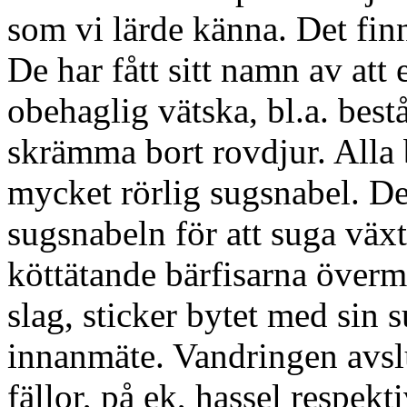
som vi lärde känna. Det finn
De har fått sitt namn av att 
obehaglig vätska, bl.a. best
skrämma bort rovdjur. Alla 
mycket rörlig sugsnabel. De
sugsnabeln för att suga väx
köttätande bärfisarna överm
slag, sticker bytet med sin 
innanmäte. Vandringen avsl
fällor, på ek, hassel respek