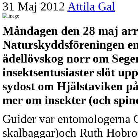
31 Maj 2012
Attila Gal
Måndagen den 28 maj ar
Naturskyddsföreningen en 
ädellövskog norr om Segers
insektsentusiaster slöt u
sydost om Hjälstaviken på
mer om insekter (och spin
Guider var entomologerna G
skalbaggar)och Ruth Hobro 