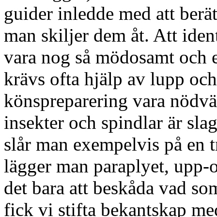
guider inledde med att berä
man skiljer dem åt. Att ident
vara nog så mödosamt och 
krävs ofta hjälp av lupp oc
könspreparering vara nödvä
insekter och spindlar är sl
slår man exempelvis på en t
lägger man paraplyet, upp-
det bara att beskåda vad so
fick vi stifta bekantskap m