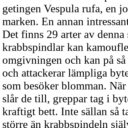
getingen Vespula rufa, en 
marken. En annan intressan
Det finns 29 arter av denna 
krabbspindlar kan kamoufler
omgivningen och kan på så s
och attackerar lämpliga byt
som besöker blomman. När of
slår de till, greppar tag i b
kraftigt bett. Inte sällan så
större än krabbspindeln själ