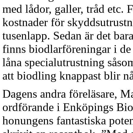
med lådor, galler, tråd etc.
kostnader för skyddsutrustni
tusenlapp. Sedan är det bara
finns biodlarföreningar i de
låna specialutrustning såso
att biodling knappast blir 
Dagens andra föreläsare, Mar
ordförande i Enköpings Biod
honungens fantastiska pote