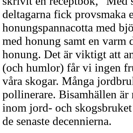
skrivit en receptbok, ”Med
deltagarna fick provsmaka e
honungspannacotta med björ
med honung samt en varm d
honung. Det är viktigt att an
(och humlor) får vi ingen fr
våra skogar. Många jordbru
pollinerare. Bisamhällen är
inom jord- och skogsbruket
de senaste decennierna.