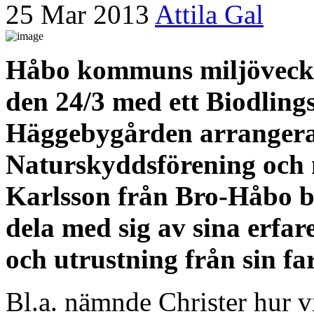
25 Mar 2013
Attila Gal
Håbo kommuns miljövecka
den 24/3 med ett Biodlin
Häggebygården arrangera
Naturskyddsförening och 
Karlsson från Bro-Håbo b
dela med sig av sina erfar
och utrustning från sin far
Bl.a. nämnde Christer hur v