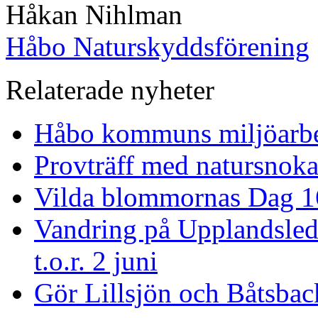
Håkan Nihlman
Håbo Naturskyddsförening
Relaterade nyheter
Håbo kommuns miljöarbet
Provträff med natursnoka
Vilda blommornas Dag 1
Vandring på Upplandslede
t.o.r. 2 juni
Gör Lillsjön och Båtsback