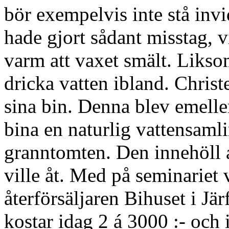
bör exempelvis inte stå inv
hade gjort sådant misstag, vi
varm att vaxet smält. Liks
dricka vatten ibland. Chris
sina bin. Denna blev emeller
bina en naturlig vattensaml
granntomten. Den innehöll 
ville åt. Med på seminariet
återförsäljaren Bihuset i Järf
kostar idag 2 á 3000 :- och 