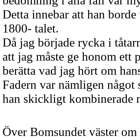
bedömning i alla fall var my
Detta innebar att han borde
1800- talet.
Då jag började rycka i tåtar
att jag måste ge honom ett 
berätta vad jag hört om hans
Fadern var nämligen något s
han skickligt kombinerade
Över Bomsundet väster om 