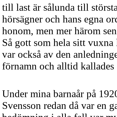
till last är sålunda till stö
hörsägner och hans egna or
honom, men mer härom sen
Så gott som hela sitt vuxna
var också av den anledning
förnamn och alltid kallade
Under mina barnaår på 1920-
Svensson redan då var en 