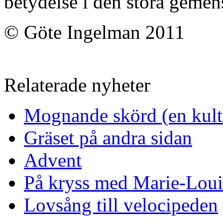
betydelse i den stora geme
© Göte Ingelman 2011
Relaterade nyheter
Mognande skörd (en kultu
Gräset på andra sidan
Advent
På kryss med Marie-Loui
Lovsång till velocipeden