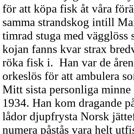
för att köpa fisk åt våra fö
samma strandskog intill Ma
timrad stuga med vägglöss 
kojan fanns kvar strax bredv
röka fisk i. Han var de åren
orkeslös för att ambulera s
Mitt sista personliga minne
1934. Han kom dragande på 
lådor djupfrysta Norsk jätte
numera påstås vara helt utfi