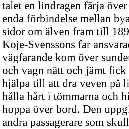
talet en lindragen färja öve
enda förbindelse mellan by
sidor om älven fram till 18
Koje-Svenssons far ansvarade
vägfarande kom över sundet. 
och vagn nätt och jämt fick
hjälpa till att dra veven på l
hålla hårt i tömmarna och hi
hoppa över bord. Den uppgift
andra passagerare som skull