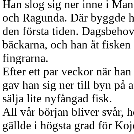
Han slog sig ner inne i Ma
och Ragunda. Där byggde han 
den första tiden. Dagsbehov
bäckarna, och han åt fisken
fingrarna.
Efter ett par veckor när han 
gav han sig ner till byn på 
sälja lite nyfångad fisk.
All vår början bliver svår, h
gällde i högsta grad för Ko