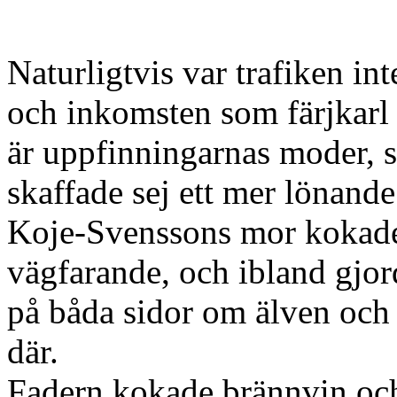
Naturligtvis var trafiken int
och inkomsten som färjkarl
är uppfinningarnas moder, s
skaffade sej ett mer lönand
Koje-Svenssons mor kokade 
vägfarande, och ibland gjor
på båda sidor om älven och 
där.
Fadern kokade brännvin och 