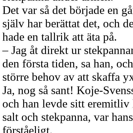
Det var så det började en 
själv har berättat det, och 
hade en tallrik att äta på.
– Jag åt direkt ur stekpann
den första tiden, sa han, oc
större behov av att skaffa yx
Ja, nog så sant! Koje-Svensso
och han levde sitt eremitliv
salt och stekpanna, var hans
förståeligt.