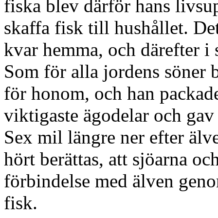
fiska blev därför hans livsu
skaffa fisk till hushållet. D
kvar hemma, och därefter i st
Som för alla jordens söner 
för honom, och han packad
viktigaste ägodelar och gav
Sex mil längre ner efter äl
hört berättas, att sjöarna oc
förbindelse med älven geno
fisk.