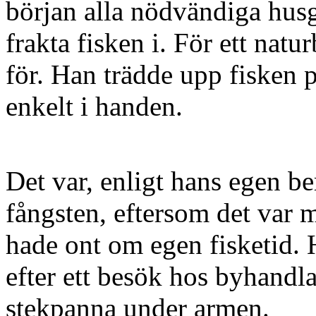
början alla nödvändiga husg
frakta fisken i. För ett natur
för. Han trädde upp fisken 
enkelt i handen.
Det var, enligt hans egen berä
fångsten, eftersom det var 
hade ont om egen fisketid.
efter ett besök hos byhandl
stekpanna under armen.