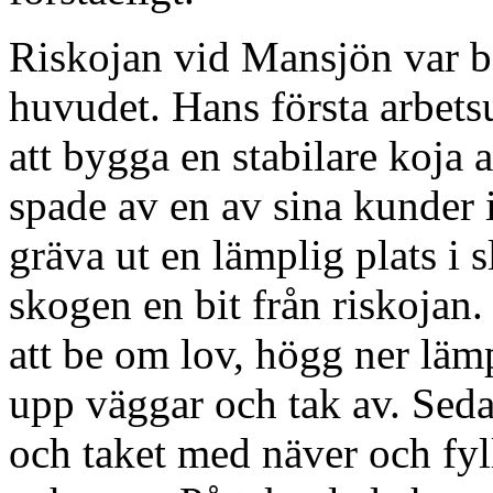
Riskojan vid Mansjön var bar
huvudet. Hans första arbets
att bygga en stabilare koja 
spade av en av sina kunder i
gräva ut en lämplig plats i s
skogen en bit från riskojan.
att be om lov, högg ner läm
upp väggar och tak av. Seda
och taket med näver och fy