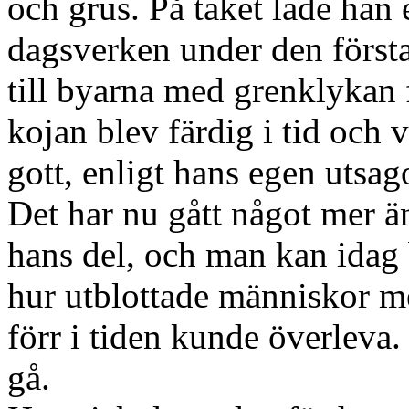
och grus. På taket lade han 
dagsverken under den första
till byarna med grenklykan 
kojan blev färdig i tid och 
gott, enligt hans egen utsag
Det har nu gått något mer ä
hans del, och man kan idag 
hur utblottade människor m
förr i tiden kunde överleva.
gå.