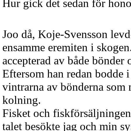
Hur gick det sedan för hono
Joo då, Koje-Svensson levde
ensamme eremiten i skogen.
accepterad av både bönder 
Eftersom han redan bodde i
vintrarna av bönderna som 
kolning.
Fisket och fiskförsäljninge
talet besökte jag och min sy