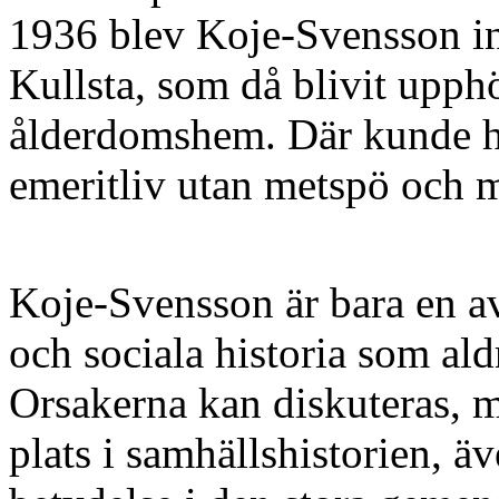
1936 blev Koje-Svensson i
Kullsta, som då blivit upphö
ålderdomshem. Där kunde han
emeritliv utan metspö och 
Koje-Svensson är bara en av
och sociala historia som ald
Orsakerna kan diskuteras, m
plats i samhällshistorien, 