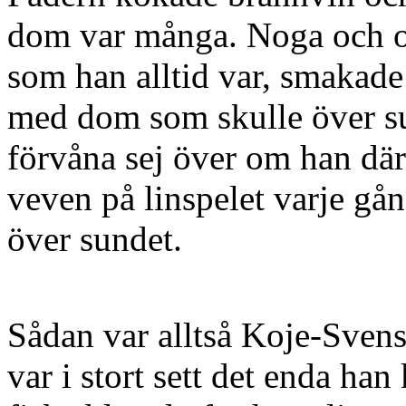
dom var många. Noga och o
som han alltid var, smakade
med dom som skulle över su
förvåna sej över om han där
veven på linspelet varje gån
över sundet.
Sådan var alltså Koje-Sven
var i stort sett det enda han