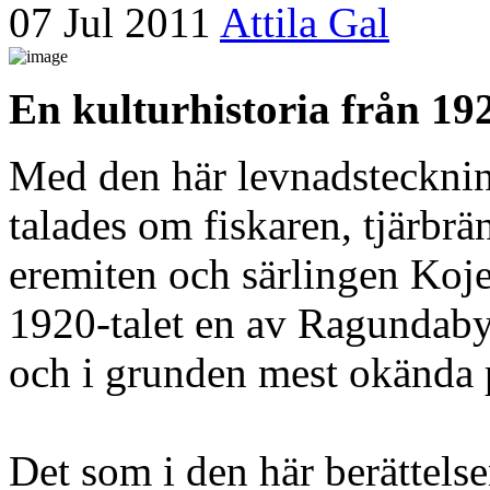
07 Jul 2011
Attila Gal
En kulturhistoria från 192
Med den här levnadsteckning
talades om fiskaren, tjärbr
eremiten och särlingen Koj
1920-talet en av Ragundab
och i grunden mest okända 
Det som i den här berättels