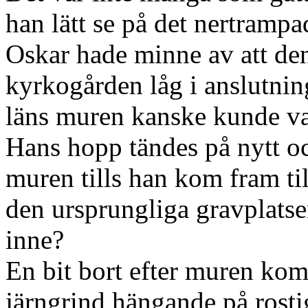
han lätt se på det nertrampa
Oskar hade minne av att de
kyrkogården låg i anslutning
läns muren kanske kunde va
Hans hopp tändes på nytt oc
muren tills han kom fram t
den ursprungliga gravplats
inne?
En bit bort efter muren kom 
järngrind hängande på rosti