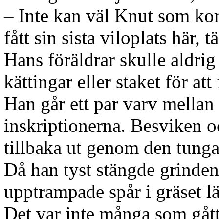
– Inte kan väl Knut som ko
fått sin sista viloplats här, 
Hans föräldrar skulle aldrig 
kättingar eller staket för att f
Han går ett par varv mellan 
inskriptionerna. Besviken o
tillbaka ut genom den tunga
Då han tyst stängde grinden 
upptrampade spår i gräset l
Det var inte många som gått