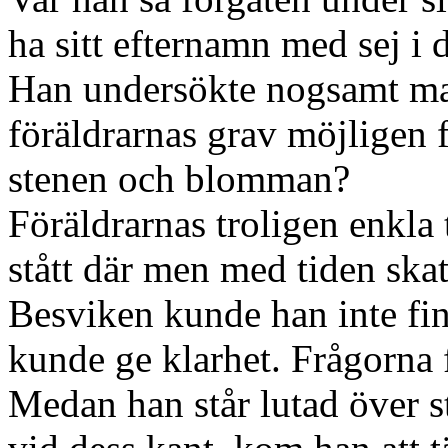
ha sitt efternamn med sej i
Han undersökte nogsamt mar
föräldrarnas grav möjligen f
stenen och blomman?
Föräldrarnas troligen enkla
stått där men med tiden skat
Besviken kunde han inte fin
kunde ge klarhet. Frågorna 
Medan han står lutad över s