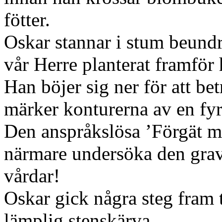
fötter.
Oskar stannar i stum beund
vår Herre planterat framför 
Han böjer sig ner för att b
märker konturerna av en fyr
Den anspråkslösa ’Förgät m
närmare undersöka den grav
vårdar!
Oskar gick några steg fram t
lämplig stenskärva.