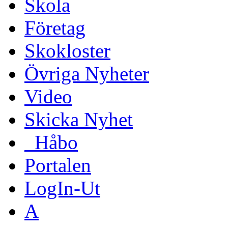
Skola
Företag
Skokloster
Övriga Nyheter
Video
Skicka Nyhet
_Håbo
Portalen
LogIn-Ut
A