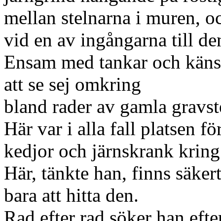
mellan stelnarna i muren, 
vid en av ingångarna till d
Ensam med tankar och känsl
att se sej omkring
bland rader av gamla gravst
Här var i alla fall platsen f
kedjor och järnskrank kring
Här, tänkte han, finns säker
bara att hitta den.
Rad efter rad söker han efte