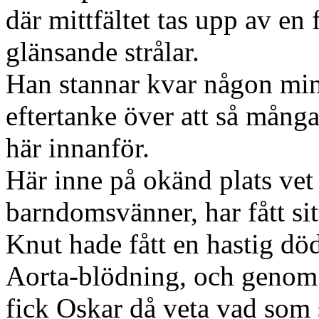
där mittfältet tas upp av en
glänsande strålar.
Han stannar kvar någon minu
eftertanke över att så många
här innanför.
Här inne på okänd plats vet
barndomsvänner, har fått sit
Knut hade fått en hastig dö
Aorta-blödning, och genom d
fick Oskar då veta vad som 