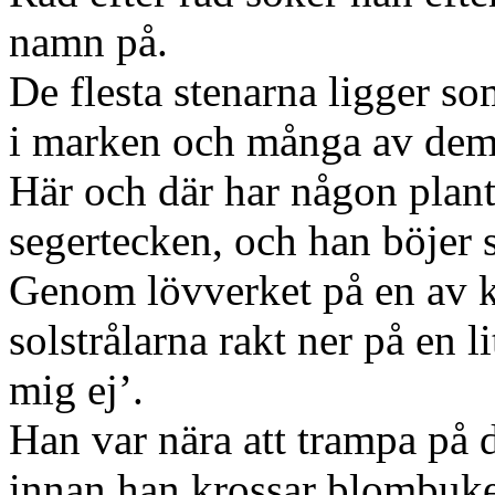
namn på.
De flesta stenarna ligger 
i marken och många av dem ä
Här och där har någon plant
segertecken, och han böjer 
Genom lövverket på en av k
solstrålarna rakt ner på en 
mig ej’.
Han var nära att trampa på 
innan han krossar blombuke