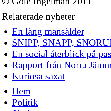
© Göte Ingelman 2011
Relaterade nyheter
En lång mansålder
SNIPP, SNAPP, SNOR
En social återblick på pa
Rapport från Norra Jämm
Kuriosa saxat
Hem
Politik