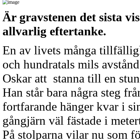
Är gravstenen det sista v
allvarlig eftertanke.
En av livets många tillfällig
och hundratals mils avstånd 
Oskar att stanna till en st
Han står bara några steg fr
fortfarande hänger kvar i s
gångjärn väl fästade i meter
På stolparna vilar nu som f