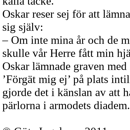
kalla täcke.
Oskar reser sej för att lämn
sig själv:
– Om inte mina år och de må
skulle vår Herre fått min hjä
Oskar lämnade graven med 
’Förgät mig ej’ på plats inti
gjorde det i känslan av att h
pärlorna i armodets diadem.