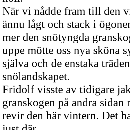
När vi nådde fram till den v
ännu lågt och stack i ögone
mer den snötyngda gransko
uppe mötte oss nya sköna s
själva och de enstaka träden
snölandskapet.
Fridolf visste av tidigare ja
granskogen på andra sidan m
revir den här vintern. Det ha
just där.