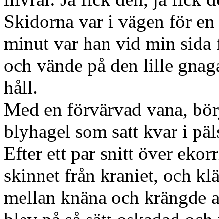
Skidorna var i vägen för en
minut var han vid min sida f
och vände på den lille gnag
håll.
Med en förvärvad vana, börj
blyhagel som satt kvar i pä
Efter ett par snitt över eko
skinnet från kraniet, och k
mellan knäna och krängde av