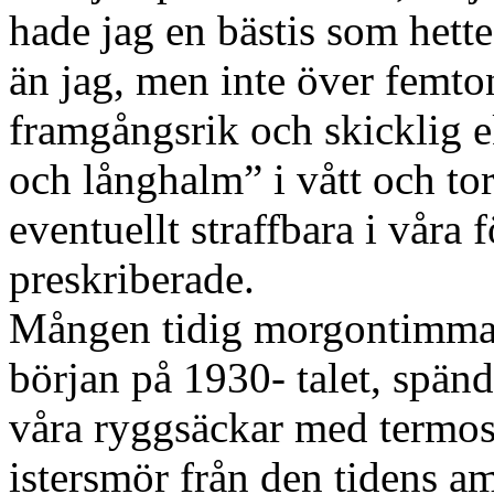
hade jag en bästis som hette
än jag, men inte över femton
framgångsrik och skicklig e
och långhalm” i vått och tor
eventuellt straffbara i våra
preskriberade.
Mången tidig morgontimma u
början på 1930- talet, spän
våra ryggsäckar med termos
istersmör från den tidens a