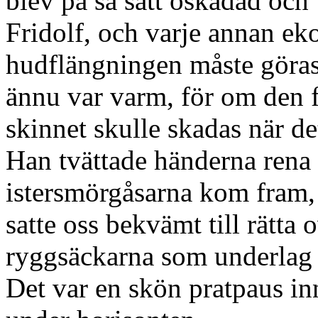
blev på så sätt oskadad och
Fridolf, och varje annan ekor
hudflängningen måste göras
ännu var varm, för om den fåt
skinnet skulle skadas när de
Han tvättade händerna rena 
istersmörgåsarna kom fram, 
satte oss bekvämt till rätt
ryggsäckarna som underlag
Det var en skön pratpaus in