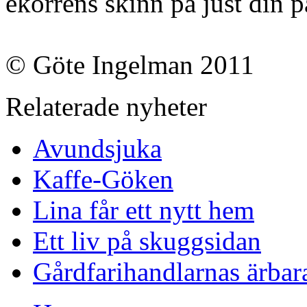
ekorrens skinn på just din 
© Göte Ingelman 2011
Relaterade nyheter
Avundsjuka
Kaffe-Göken
Lina får ett nytt hem
Ett liv på skuggsidan
Gårdfarihandlarnas ärbar