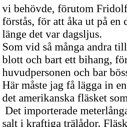
vi behövde, förutom Fridolf
förstås, för att åka ut på en
länge det var dagsljus.
Som vid så många andra tillf
blott och bart ett bihang, fö
huvudpersonen och bar böss
Här måste jag få lägga in e
det amerikanska fläsket som 
Det importerade meterlånga 
salt i kraftiga trälådor. Fläs