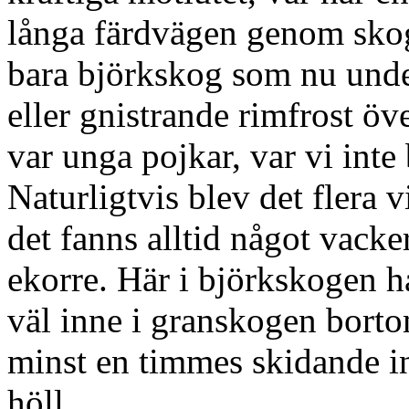
långa färdvägen genom skog
bara björkskog som nu under
eller gnistrande rimfrost ö
var unga pojkar, var vi inte
Naturligtvis blev det flera
det fanns alltid något vacke
ekorre. Här i björkskogen h
väl inne i granskogen borto
minst en timmes skidande in
höll.