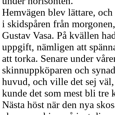
under horisonten.
Hemvägen blev lättare, och 
i skidspåren från morgonen,
Gustav Vasa. På kvällen hade
uppgift, nämligen att spänn
att torka. Senare under vår
skinnuppköparen och synade 
huvud, och ville det sej vä
kunde det som mest bli tre k
Nästa höst när den nya skos