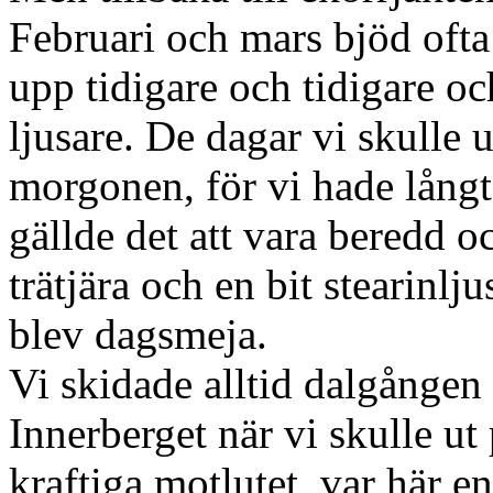
Februari och mars bjöd ofta
upp tidigare och tidigare o
ljusare. De dagar vi skulle u
morgonen, för vi hade långt 
gällde det att vara beredd 
trätjära och en bit stearinlju
blev dagsmeja.
Vi skidade alltid dalgången
Innerberget när vi skulle ut 
kraftiga motlutet, var här e