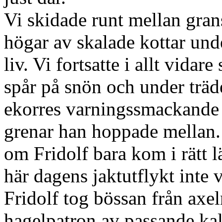
Vi skidade runt mellan gra
högar av skalade kottar unde
liv. Vi fortsatte i allt vidare
spår på snön och under träd
ekorres varningssmackande l
grenar han hoppade mellan. I
om Fridolf bara kom i rätt l
här dagens jaktutflykt inte 
Fridolf tog bössan från axe
hagelpatron av passande ka