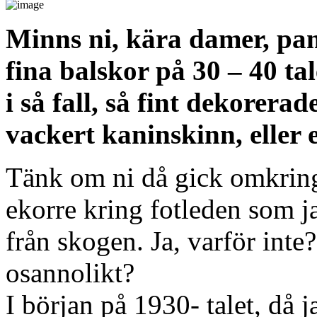
Minns ni, kära damer, pa
fina balskor på 30 – 40 ta
i så fall, så fint dekorerad
vackert kaninskinn, eller 
Tänk om ni då gick omkring
ekorre kring fotleden som 
från skogen. Ja, varför inte?
osannolikt?
I början på 1930- talet, då 