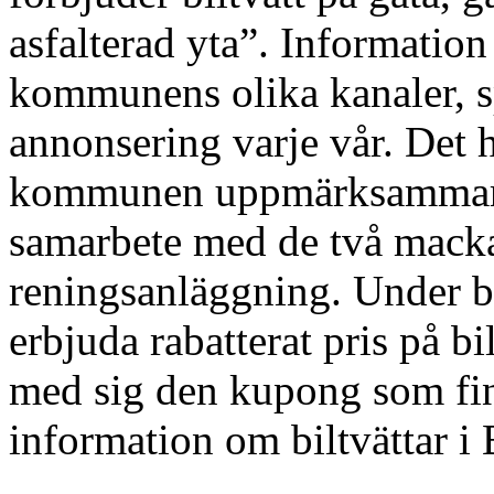
asfalterad yta”. Information
kommunens olika kanaler, sp
annonsering varje vår. Det 
kommunen uppmärksammar b
samarbete med de två mack
reningsanläggning. Under b
erbjuda rabatterat pris på b
med sig den kupong som fin
information om biltvättar i