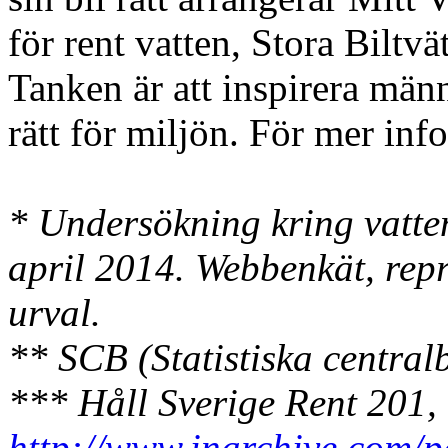
för rent vatten, Stora Biltv
Tanken är att inspirera männ
rätt för miljön. För mer inf
* Undersökning kring vatte
april 2014. Webbenkät, rep
urval.
** SCB (Statistiska central
*** Håll Sverige Rent 201,
http://www.inarchive.com/