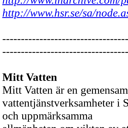
http://www.hsr.se/sa/node
---------------------------------
---------------------------------
Mitt Vatten
Mitt Vatten är en gemensam 
vattentjänstverksamheter i S
och uppmärksamma