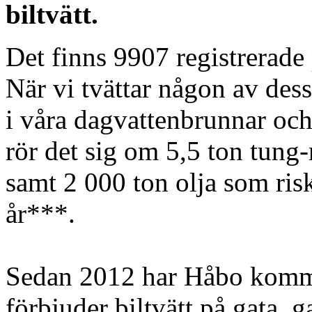
biltvätt.
Det finns 9907 registrerad
När vi tvättar någon av dess
i våra dagvattenbrunnar och
rör det sig om 5,5 ton tung
samt 2 000 ton olja som riske
år***.
Sedan 2012 har Håbo komm
förbjuder biltvätt på gata, 