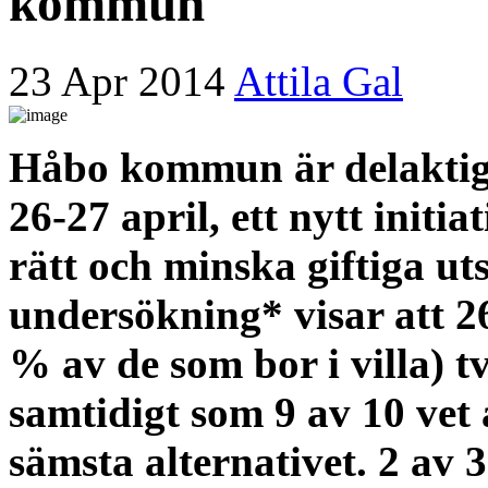
kommun
23 Apr 2014
Attila Gal
Håbo kommun är delaktig 
26-27 april, ett nytt initiat
rätt och minska giftiga ut
undersökning* visar att 2
% av de som bor i villa) t
samtidigt som 9 av 10 vet 
sämsta alternativet. 2 av 