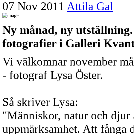
07 Nov 2011
Attila Gal
Ny månad, ny utställning. 
fotografier i Galleri Kva
Vi välkomnar november måna
- fotograf Lysa Öster.
Så skriver Lysa:
"Människor, natur och djur
uppmärksamhet. Att fånga d