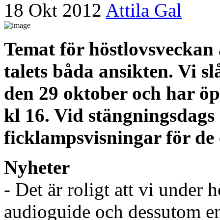
18 Okt 2012
Attila Gal
Temat för höstlovsveckan 
talets båda ansikten. Vi 
den 29 oktober och har öp
kl 16. Vid stängningsdags 
ficklampsvisningar för de
Nyheter
- Det är roligt att vi under
audioguide och dessutom en