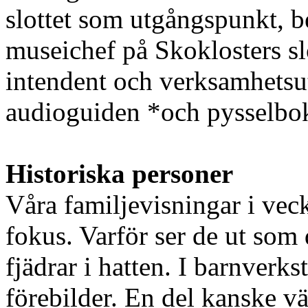
slottet som utgångspunkt, 
museichef på Skoklosters sl
intendent och verksamhetsu
audioguiden *och pysselbo
Historiska personer
Våra familjevisningar i veck
fokus. Varför ser de ut som
fjädrar i hatten. I barnverks
förebilder. En del kanske vä