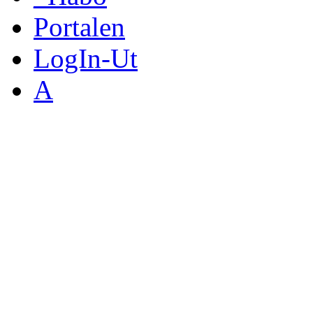
Portalen
LogIn-Ut
A