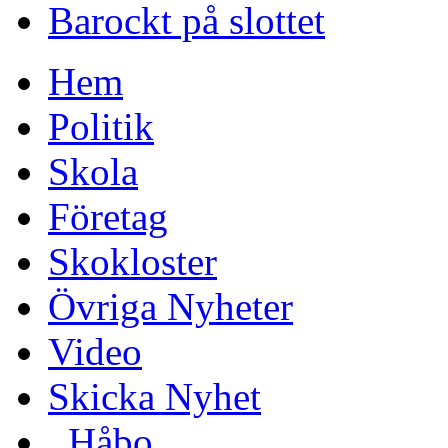
Barockt på slottet
Hem
Politik
Skola
Företag
Skokloster
Övriga Nyheter
Video
Skicka Nyhet
_Håbo