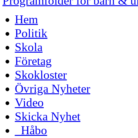
Programfolder för barn & 
Hem
Politik
Skola
Företag
Skokloster
Övriga Nyheter
Video
Skicka Nyhet
_Håbo