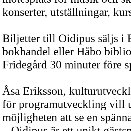
konserter, utställningar, ku
Biljetter till Oidipus säljs
bokhandel eller Håbo biblio
Fridegård 30 minuter före s
Åsa Eriksson, kulturutvec
för programutveckling vil
möjligheten att se en spänn
– Oidipus är ett unikt gästs