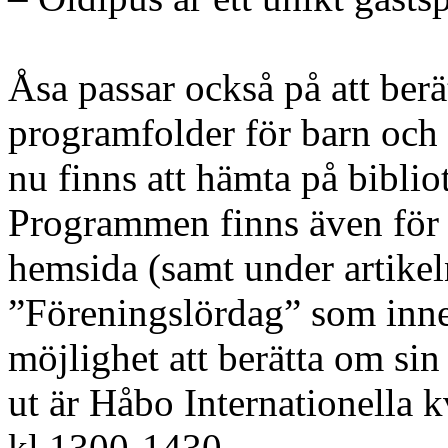
Åsa passar också på att berä
programfolder för barn och
nu finns att hämta på bibli
Programmen finns även fö
hemsida (samt under artikel
”Föreningslördag” som inneb
möjlighet att berätta om sin
ut är Håbo Internationella 
kl 1300-1430.