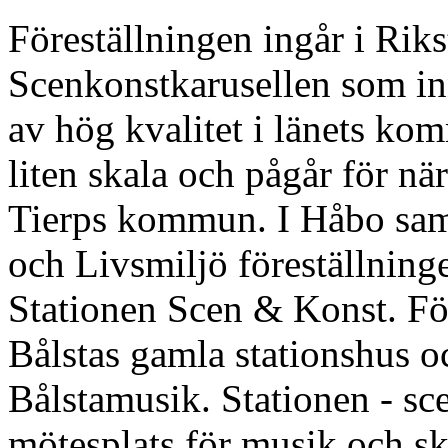
Föreställningen ingår i Rik
Scenkonstkarusellen som in
av hög kvalitet i länets kom
liten skala och pågår för n
Tierps kommun. I Håbo sam
och Livsmiljö föreställning
Stationen Scen & Konst. Före
Bålstas gamla stationshus 
Bålstamusik. Stationen - sc
mötesplats för musik och s