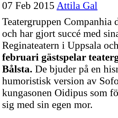
07 Feb 2015
Attila Gal
Teatergruppen Companhia do
och har gjort succé med sina
Reginateatern i Uppsala och
februari gästspelar teate
Bålsta.
De bjuder på en his
humoristisk version av Sof
kungasonen Oidipus som för
sig med sin egen mor.