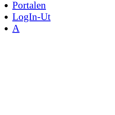
Portalen
LogIn-Ut
A