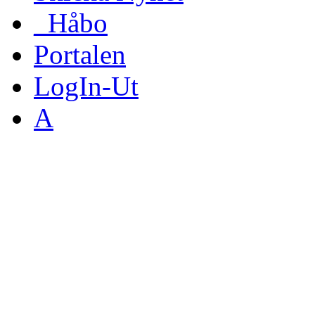
_Håbo
Portalen
LogIn-Ut
A