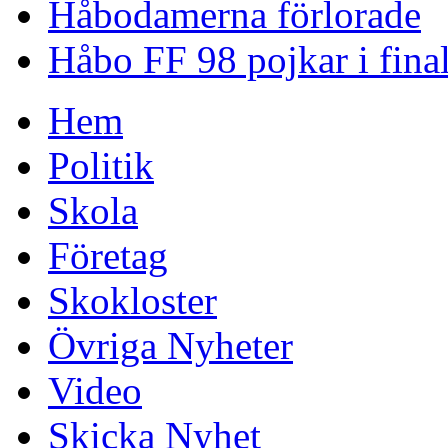
Håbodamerna förlorade
Håbo FF 98 pojkar i fina
Hem
Politik
Skola
Företag
Skokloster
Övriga Nyheter
Video
Skicka Nyhet