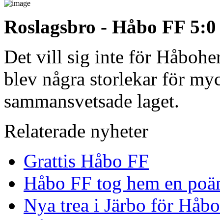
Roslagsbro - Håbo FF 5:0
Det vill sig inte för Håbohe
blev några storlekar för myc
sammansvetsade laget.
Relaterade nyheter
Grattis Håbo FF
Håbo FF tog hem en poän
Nya trea i Järbo för Håb