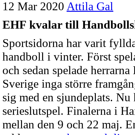
12 Mar 2020
Attila Gal
EHF kvalar till Handbolls
Sportsidorna har varit fyll
handboll i vinter. Först sp
och sedan spelade herrarn
Sverige inga större framgån
sig med en sjundeplats. N
serieslutspel. Finalerna i H
mellan den 9 och 22 maj. E