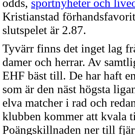
odds,
sportnyheter och live
Kristianstad förhandsfavorit
slutspelet är 2.87.
Tyvärr finns det inget lag f
damer och herrar. Av samtli
EHF bäst till. De har haft e
som är den näst högsta ligan
elva matcher i rad och redan
klubben kommer att kvala ti
Poängskillnaden ner till fjär