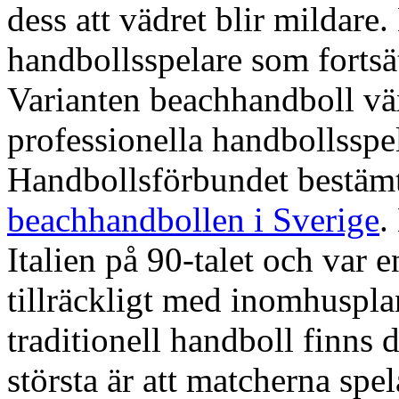
dess att vädret blir mildar
handbollsspelare som fortsä
Varianten beachhandboll väx
professionella handbollsspe
Handbollsförbundet bestämt
beachhandbollen i Sverige
.
Italien på 90-talet och var e
tillräckligt med inomhuspla
traditionell handboll finns d
största är att matcherna sp