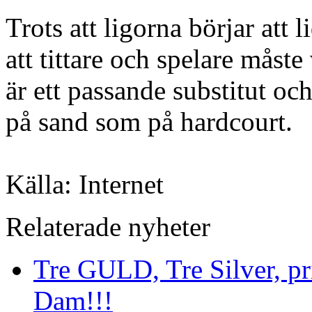
Trots att ligorna börjar att 
att tittare och spelare måst
är ett passande substitut oc
på sand som på hardcourt.
Källa: Internet
Relaterade nyheter
Tre GULD, Tre Silver, pri
Dam!!!