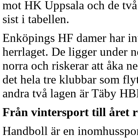
mot HK Uppsala och de två k
sist i tabellen.
Enköpings HF damer har in
herrlaget. De ligger under n
norra och riskerar att åka ned
det hela tre klubbar som fly
andra två lagen är Täby 
Från vintersport till året 
Handboll är en inomhussport