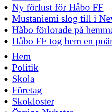
Ny förlust för Håbo FF
Mustaniemi slog till i Ne
Håbo förlorade på hemm
Håbo FF tog hem en poän
Hem
Politik
Skola
Företag
Skokloster