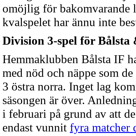
omöjlig för bakomvarande l
kvalspelet har ännu inte be
Division 3-spel för Båls
Hemmaklubben Bålsta IF har
med nöd och näppe som de ly
3 östra norra. Inget lag kom
säsongen är över. Anledning
i februari på grund av att d
endast vunnit
fyra matcher 