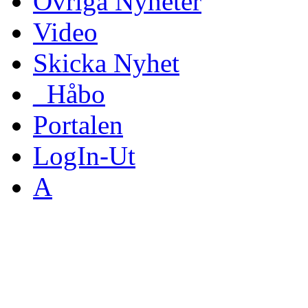
Övriga Nyheter
Video
Skicka Nyhet
_Håbo
Portalen
LogIn-Ut
A