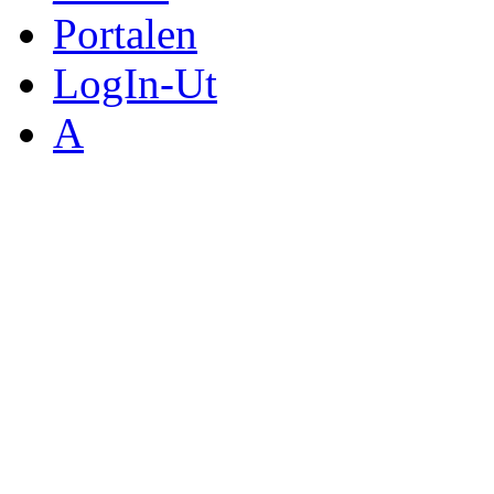
Portalen
LogIn-Ut
A