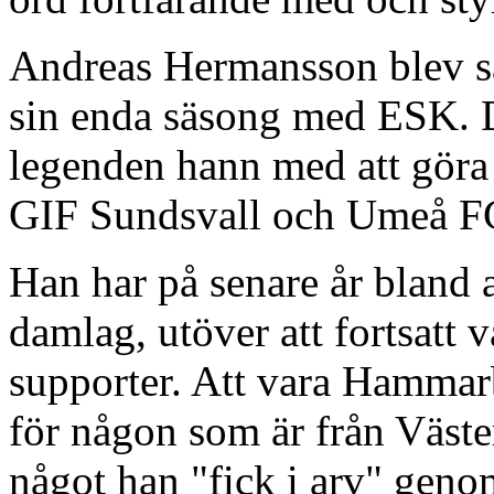
Andreas Hermansson blev s
sin enda säsong med ESK.
legenden hann med att göra 8
GIF Sundsvall och Umeå F
Han har på senare år bland 
damlag, utöver att fortsatt
supporter. Att vara Hammar
för någon som är från Väste
något han "fick i arv" genom