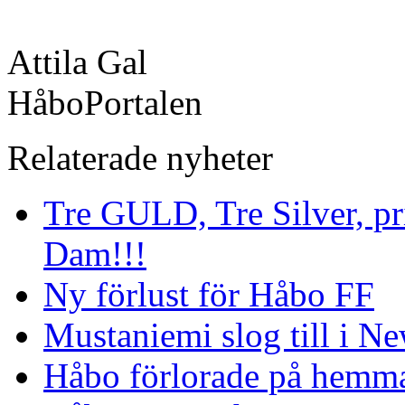
Attila Gal
HåboPortalen
Relaterade nyheter
Tre GULD, Tre Silver, pri
Dam!!!
Ny förlust för Håbo FF
Mustaniemi slog till i Ne
Håbo förlorade på hemm