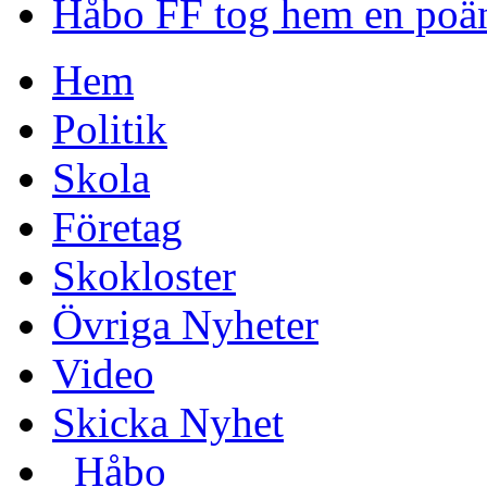
Håbo FF tog hem en poän
Hem
Politik
Skola
Företag
Skokloster
Övriga Nyheter
Video
Skicka Nyhet
_Håbo