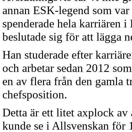
annan ESK-legend som var m
spenderade hela karriären i
beslutade sig för att lägga 
Han studerade efter karriär
och arbetar sedan 2012 som 
en av flera från den gamla 
chefsposition.
Detta är ett litet axplock a
kunde se i Allsvenskan för 