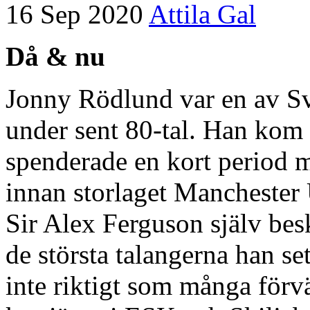
16 Sep 2020
Attila Gal
Då & nu
Jonny Rödlund var en av Sve
under sent 80-tal. Han kom 
spenderade en kort period 
innan storlaget Manchester
Sir Alex Ferguson själv be
de största talangerna han set
inte riktigt som många förv