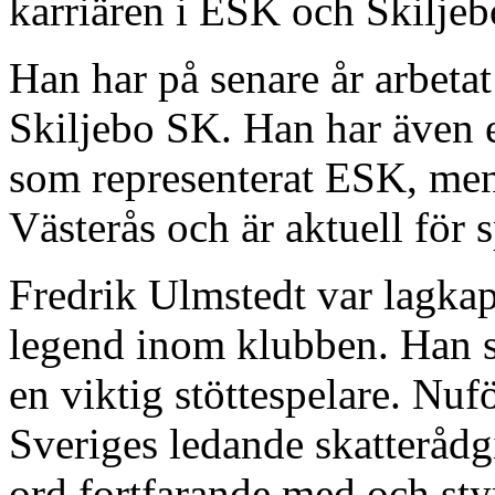
karriären i ESK och Skiljeb
Han har på senare år arbeta
Skiljebo SK. Han har även
som representerat ESK, men s
Västerås och är aktuell för 
Fredrik Ulmstedt var lagka
legend inom klubben. Han s
en viktig stöttespelare. Nuf
Sveriges ledande skatteråd
ord fortfarande med och styr