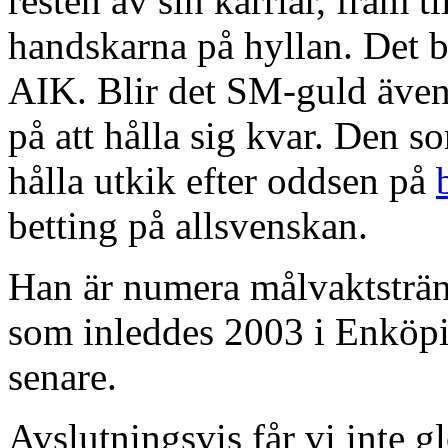
resten av sin karriär, fram t
handskarna på hyllan. Det b
AIK. Blir det SM-guld även 
på att hålla sig kvar. Den 
hålla utkik efter oddsen på
betting på allsvenskan.
Han är numera målvaktsträna
som inleddes 2003 i Enköpi
senare.
Avslutningsvis får vi inte