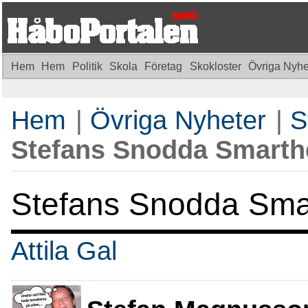
Hem
Hem
Politik
Skola
Företag
Skokloster
Övriga Nyh
Hem
|
Övriga Nyheter
|
S
Stefans Snodda Smarth
Stefans Snodda Sma
Attila Gal