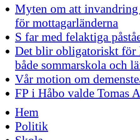
Myten om att invandring l
för mottagarländerna
S far med felaktiga påstå
Det blir obligatoriskt fö
både sommarskola och lä
Vår motion om demenstea
FP i Håbo valde Tomas Al
Hem
Politik