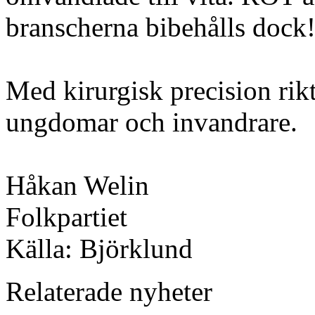
branscherna bibehålls dock
Med kirurgisk precision rik
ungdomar och invandrare.
Håkan Welin
Folkpartiet
Källa: Björklund
Relaterade nyheter