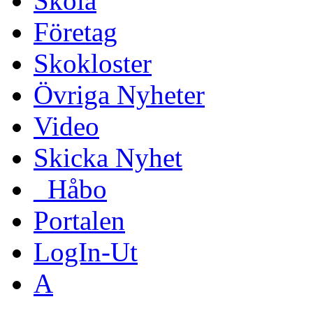
Skola
Företag
Skokloster
Övriga Nyheter
Video
Skicka Nyhet
_Håbo
Portalen
LogIn-Ut
A