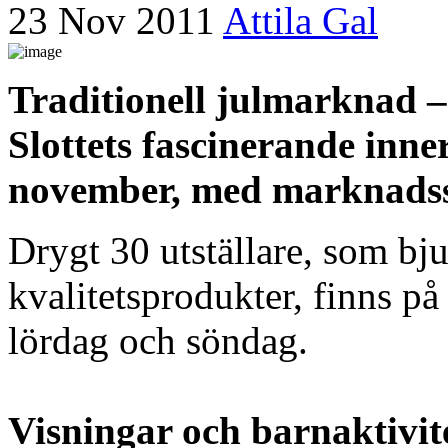
23 Nov 2011
Attila Gal
Traditionell julmarknad – 
Slottets fascinerande inne
november, med marknads
Drygt 30 utställare, som bj
kvalitetsprodukter, finns på
lördag och söndag.
Visningar och barnaktivite