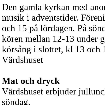
Den gamla kyrkan med anor 
musik i adventstider. Fören
och 15 på lördagen. På sön
kören mellan 12-13 under gu
körsång i slottet, kl 13 och
Värdshuset
Mat och dryck
Värdshuset erbjuder jullunc
söndag.