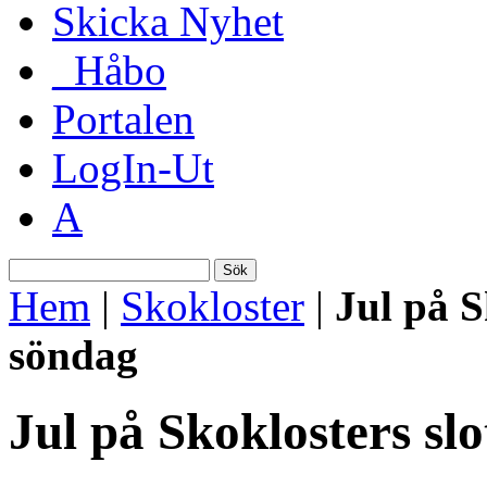
Skicka Nyhet
_Håbo
Portalen
LogIn-Ut
A
Sök
Hem
|
Skokloster
|
Jul på S
söndag
Jul på Skoklosters slo