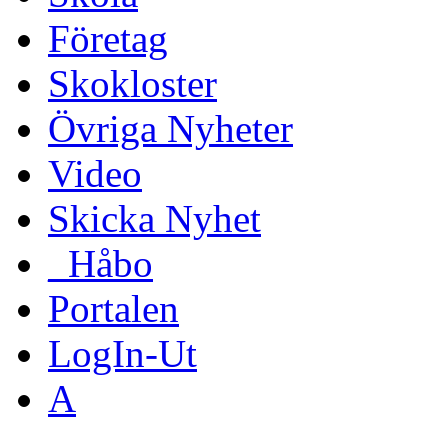
Företag
Skokloster
Övriga Nyheter
Video
Skicka Nyhet
_Håbo
Portalen
LogIn-Ut
A