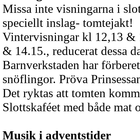
Missa inte visningarna i slo
speciellt inslag- tomtejakt!
Vintervisningar kl 12,13 & 
& 14.15., reducerat dessa da
Barnverkstaden har förberet
snöflingor. Pröva Prinsessan
Det ryktas att tomten kom
Slottskaféet med både mat o
Musik i adventstider