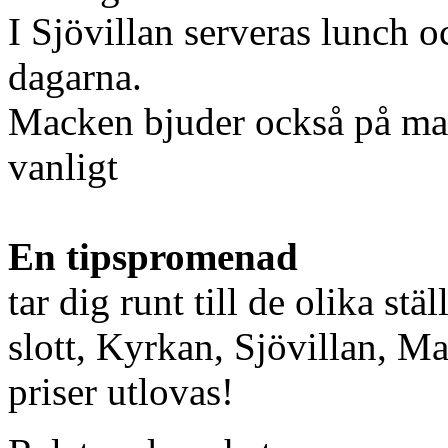
I Sjövillan serveras lunch 
dagarna.
Macken bjuder också på mat
vanligt
En tipspromenad
tar dig runt till de olika st
slott, Kyrkan, Sjövillan, 
priser utlovas!