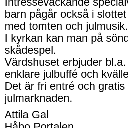
Intresseväckande specialvi
barn pågår också i slottet
med tomten och julmusik.
I kyrkan kan man på sönda
skådespel.
Värdshuset erbjuder bl.a.
enklare julbuffé och kvälle
Det är fri entré och gratis 
julmarknaden.
Attila Gal
Håbo Portalen