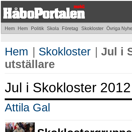
Hem
Hem
Politik
Skola
Företag
Skokloster
Övriga Nyh
Hem
|
Skokloster
|
Jul i 
utställare
Jul i Skokloster 2012:
Attila Gal