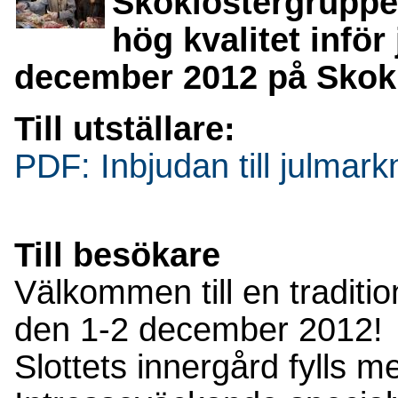
Skoklostergruppe
hög kvalitet infö
december 2012 på Skokl
Till utställare:
PDF: Inbjudan till julmar
Till besökare
Välkommen till en traditio
den 1-2 december 2012!
Slottets innergård fylls 