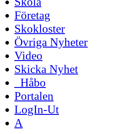
Skola
Företag
Skokloster
Övriga Nyheter
Video
Skicka Nyhet
_Håbo
Portalen
LogIn-Ut
A