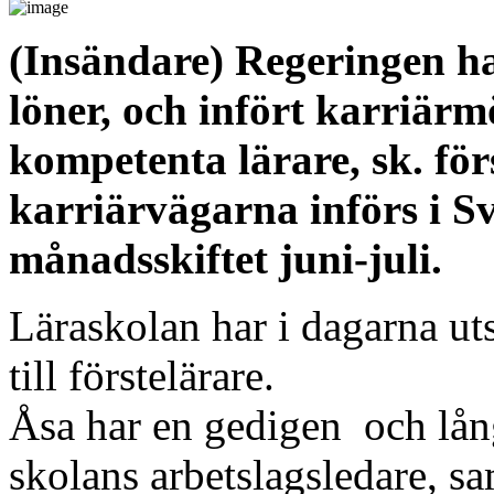
(Insändare) Regeringen har
löner, och infört karriärmö
kompetenta lärare, sk. för
karriärvägarna införs i S
månadsskiftet juni-juli.
Läraskolan har i dagarna ut
till förstelärare.
Åsa har en gedigen och lång
skolans arbetslagsledare, 