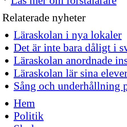
*
Läs mer om förstalärare
Relaterade nyheter
Läraskolan i nya lokaler
Det är inte bara dåligt i 
Läraskolan anordnade in
Läraskolan lär sina elever 
Sång och underhållning
Hem
Politik