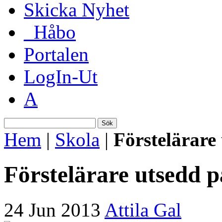
Skicka Nyhet
_Håbo
Portalen
LogIn-Ut
A
Sök
Hem
|
Skola
|
Förstelärare
Förstelärare utsedd 
24 Jun 2013
Attila Gal