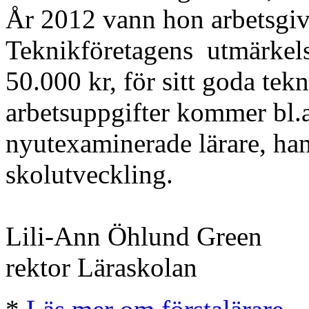
År 2012 vann hon arbetsgiv
Teknikföretagens utmärkels
50.000 kr, för sitt goda tek
arbetsuppgifter kommer bl.
nyutexaminerade lärare, ha
skolutveckling.
Lili-Ann Öhlund Green
rektor Läraskolan