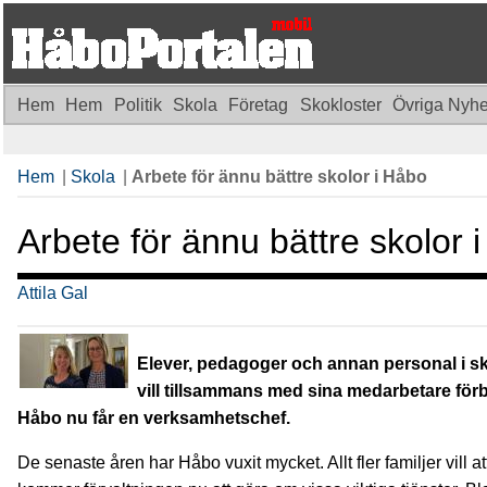
Hem
Hem
Politik
Skola
Företag
Skokloster
Övriga Nyh
Hem
|
Skola
|
Arbete för ännu bättre skolor i Håbo
Arbete för ännu bättre skolor 
Attila Gal
Elever, pedagoger och annan personal i sk
vill tillsammans med sina medarbetare förb
Håbo nu får en verksamhetschef.
De senaste åren har Håbo vuxit mycket. Allt fler familjer vill