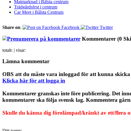
Matmarknad i Bålsta centrum
Trädgårdsfest i centrum
Car Meet i Bålsta Centrum
Share on
:
Facebook
Twitter
Kommentarer
(0 Sk
totalt:
| visar:
Lämna kommentar
OBS att du måste vara inloggad för att kunna skick
Klicka här för att logga in
Kommentarer granskas inte före publicering. Det inn
kommentarer ska följa svensk lag. Kommentera gärna, 
Skulle du känna dig förolämpad/kränkt av ett/flera 
Ditt namn: