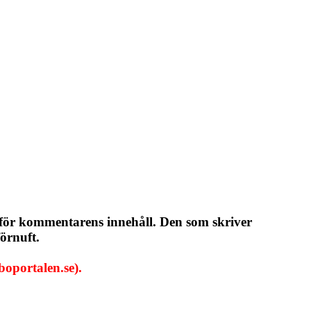
 för kommentarens innehåll. Den som skriver
örnuft.
oportalen.se).