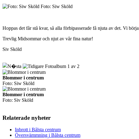
Foto: Siw Sköld
Hoppas det får stå kvar, så alla förbipasserade få njuta av det. Vi bö
Trevlig Midsommar och njut av vår fina natur!
Siv Sköld
Fotoalbum
1
av
2
Blommor i centrum
Foto: Siw Sköld
Blommor i centrum
Foto: Siv Sköld
Relaterade nyheter
Inbrott i Bålsta centrum
Översvämmning i Bålsta centrum