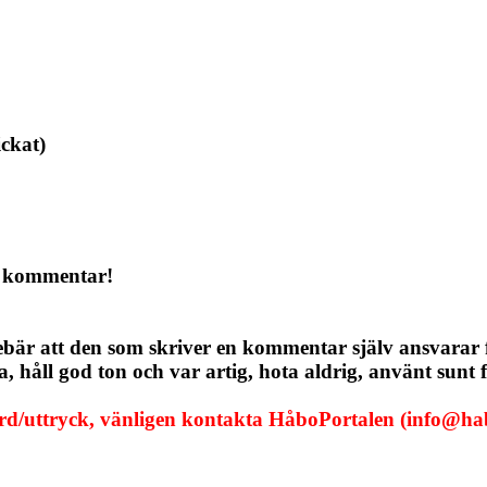
ickat)
a kommentar!
ebär att den som skriver en kommentar själv ansvarar
håll god ton och var artig, hota aldrig, använt sunt f
ord/uttryck, vänligen kontakta HåboPortalen (info@hab