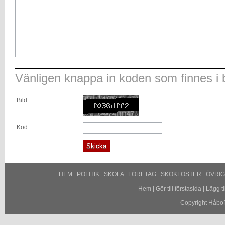
Vänligen knappa in koden som finnes i b
Bild:
Kod:
HEM
POLITIK
SKOLA
FÖRETAG
SKOKLOSTER
ÖVRI
Hem
|
Gör till förstasida
|
Lägg til
Copyright HåboP