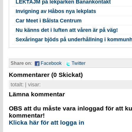
LEKTAJM på lekparken Banankontakt
Invigning av Håbos nya lekplats
Car Meet i Bålsta Centrum
Nu känns det i luften att våren är på väg!
Sexåringar bjöds på underhållning i kommun
Share on
:
Facebook
Twitter
Kommentarer
(0 Skickat)
totalt:
| visar:
Lämna kommentar
OBS att du måste vara inloggad för att k
kommentar!
Klicka här för att logga in