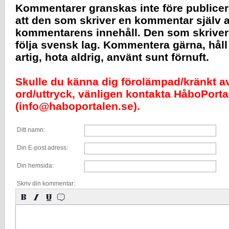
Kommentarer granskas inte före publicer
att den som skriver en kommentar själv a
kommentarens innehåll. Den som skrive
följa svensk lag. Kommentera gärna, håll
artig, hota aldrig, använt sunt förnuft.
Skulle du känna dig förolämpad/kränkt av 
ord/uttryck, vänligen kontakta HåboPorta
(info@haboportalen.se).
Ditt namn:
Din E-post adress:
Din hemsida:
Skriv din kommentar: