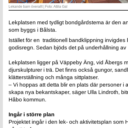
Lekande barn överallt | Foto: Attila Gal
Lekplatsen med tydligt bondgårdstema är den an
som byggs i Bålsta.
Istället för en traditionell bandklippning invigde
godisregn. Sedan bjöds det på underhållning av
Lekplatsen ligger på Väppeby Äng, vid Åbergs 
djurskulpturer i trä. Det finns också gungor, san
klätterställning och många sittplatser.
– Vi hoppas att detta blir en plats där personer i 
skapa nya bekantskaper, säger Ulla Lindroth, bi
Håbo kommun.
Ingår i större plan
Projektet ingår i den lek- och aktivitetsplan so