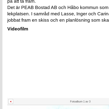
på att ta fram.
Det är PEAB Bostad AB och Håbo kommun som 
lekplatsen. I samråd med Lasse, Inger och Cari
jobbat fram en skiss och en planlösning som ska 
Videofilm
Fotoalbum
1
av
3