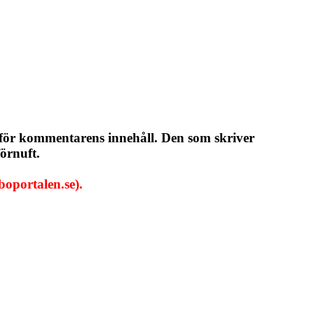
 för kommentarens innehåll. Den som skriver
örnuft.
oportalen.se).