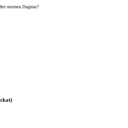
efter stormen Dagmar?
ickat)