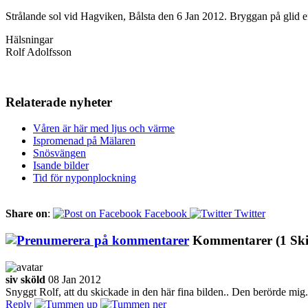
Strålande sol vid Hagviken, Bålsta den 6 Jan 2012. Bryggan på glid 
Hälsningar
Rolf Adolfsson
Relaterade nyheter
Våren är här med ljus och värme
Ispromenad på Mälaren
Snösvängen
Isande bilder
Tid för nyponplockning
Share on
:
Facebook
Twitter
Kommentarer
(1 Sk
siv sköld
08 Jan 2012
Snyggt Rolf, att du skickade in den här fina bilden.. Den berörde mig.
Reply