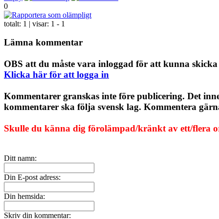
0
totalt:
1
| visar:
1 - 1
Lämna kommentar
OBS att du måste vara inloggad för att kunna skick
Klicka här för att logga in
Kommentarer granskas inte före publicering. Det inn
kommentarer ska följa svensk lag. Kommentera gärna, 
Skulle du känna dig förolämpad/kränkt av ett/flera 
Ditt namn:
Din E-post adress:
Din hemsida:
Skriv din kommentar: