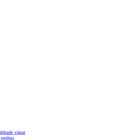
rabbade vägar
smittas