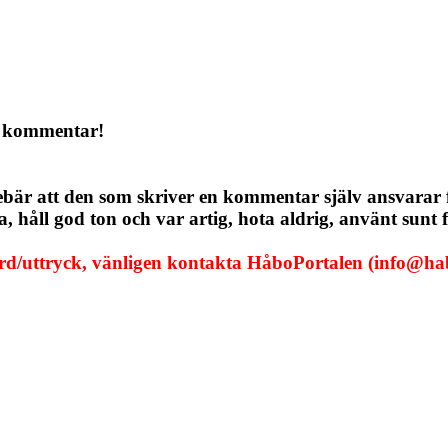
a kommentar!
ebär att den som skriver en kommentar själv ansvarar
håll god ton och var artig, hota aldrig, använt sunt f
ord/uttryck, vänligen kontakta HåboPortalen (info@hab